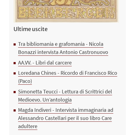
Ultime uscite
Tra bibliomania e grafomania - Nicola
Bonazzi intervista Antonio Castronuovo
AA.VV. - Libri dal carcere
Loredana Chines - Ricordo di Francisco Rico
(Paco)
Simonetta Teucci - Lettura di Scrittrici del
Medioevo. Un’antologia
Magda Indiveri - Intervista immaginaria ad
Alessandro Castellari per il suo libro Care
adultere