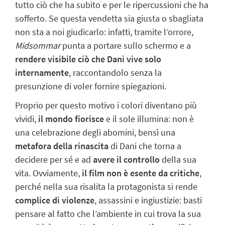
tutto ciò che ha subito e per le ripercussioni che ha
sofferto. Se questa vendetta sia giusta o sbagliata
non sta a noi giudicarlo: infatti, tramite l’orrore,
Midsommar
punta a portare sullo schermo e a
rendere visibile ciò che Dani vive solo
internamente
, raccontandolo senza la
presunzione di voler fornire spiegazioni.
Proprio per questo motivo i colori diventano più
vividi,
il mondo fiorisce
e il sole illumina: non è
una celebrazione degli abomini, bensì una
metafora della rinascita
di Dani che torna a
decidere per sé e ad
avere il controllo
della sua
vita. Ovviamente,
il film non è esente da critiche
,
perché nella sua risalita la protagonista si rende
complice di violenze
, assassini e ingiustizie: basti
pensare al fatto che l’ambiente in cui trova la sua