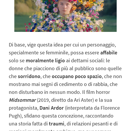
Di base, vige questa idea per cui un personaggio,
specialmente se femminile, possa essere
affabile
solo se
moralmente ligio
ai dettami sociali: le
donne che piacciono di più al pubblico sono quelle
che
sorridono
, che
occupano poco spazio
, che non
mostrano mai segni di cedimento o di rabbia, che
non disturbano in nessun modo. Il film horror
Midsommar
(2019, diretto da Ari Aster) e la sua
protagonista,
Dani Ardor
(interpretata da Florence
Pugh), sfidano questa concezione, raccontando
una storia fatta di
traumi
, di relazioni pesanti e di