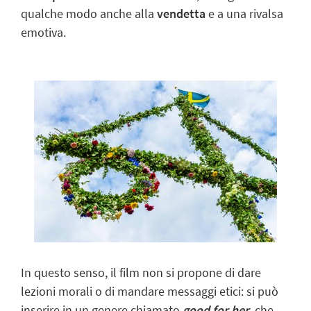
qualche modo anche alla
vendetta
e a una rivalsa
emotiva.
In questo senso, il film non si propone di dare
lezioni morali o di mandare messaggi etici: si può
inserire in un genere chiamato
good for her
, che