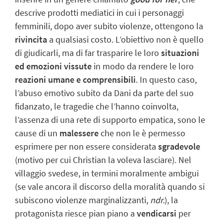
descrive prodotti mediatici in cui i personaggi
femminili, dopo aver subito violenze, ottengono la
rivincita
a qualsiasi costo. L’obiettivo non è quello
di giudicarli, ma di far trasparire le loro
situazioni
ed emozioni vissute
in modo da rendere le loro
reazioni umane e comprensibili
. In questo caso,
l’abuso emotivo subito da Dani da parte del suo
fidanzato, le tragedie che l’hanno coinvolta,
l’assenza di una rete di supporto empatica, sono le
cause di un
malessere
che non le è permesso
esprimere per non essere considerata
sgradevole
(motivo per cui Christian la voleva lasciare). Nel
villaggio svedese, in termini moralmente ambigui
(se vale ancora il discorso della moralità quando si
subiscono violenze marginalizzanti,
ndr.
), la
protagonista riesce pian piano a
vendicarsi
per