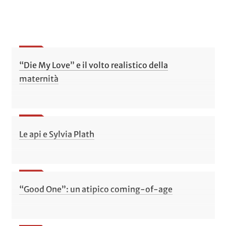
“Die My Love” e il volto realistico della
maternità
Le api e Sylvia Plath
“Good One”: un atipico coming-of-age