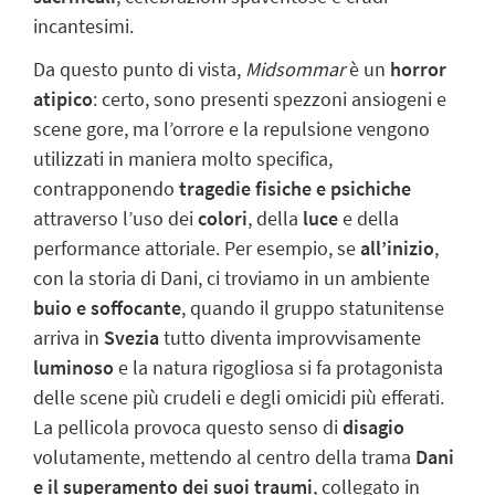
incantesimi.
Da questo punto di vista,
Midsommar
è un
horror
atipico
: certo, sono presenti spezzoni ansiogeni e
scene
gore
, ma l’orrore e la repulsione vengono
utilizzati in maniera molto specifica,
contrapponendo
tragedie fisiche e psichiche
attraverso l’uso dei
colori
, della
luce
e della
performance attoriale. Per esempio, se
all’inizio
,
con la storia di Dani, ci troviamo in un ambiente
buio e soffocante
, quando il gruppo statunitense
arriva in
Svezia
tutto diventa improvvisamente
luminoso
e la natura rigogliosa si fa protagonista
delle scene più crudeli e degli omicidi più efferati.
La pellicola provoca questo senso di
disagio
volutamente, mettendo al centro della trama
Dani
e il superamento dei suoi traumi
, collegato in