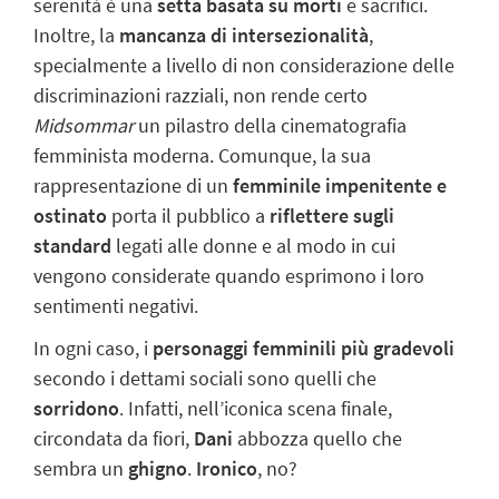
serenità è una
setta basata su morti
e sacrifici.
Inoltre, la
mancanza di intersezionalità
,
specialmente a livello di non considerazione delle
discriminazioni razziali, non rende certo
Midsommar
un pilastro della cinematografia
femminista moderna. Comunque, la sua
rappresentazione di un
femminile impenitente e
ostinato
porta il pubblico a
riflettere sugli
standard
legati alle donne e al modo in cui
vengono considerate quando esprimono i loro
sentimenti negativi.
In ogni caso, i
personaggi femminili più gradevoli
secondo i dettami sociali sono quelli che
sorridono
. Infatti, nell’iconica scena finale,
circondata da fiori,
Dani
abbozza quello che
sembra un
ghigno
.
Ironico
, no?