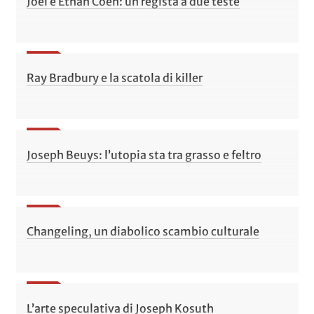
Joel e Ethan Coen: un regista a due teste
Ray Bradbury e la scatola di killer
Joseph Beuys: l’utopia sta tra grasso e feltro
Changeling, un diabolico scambio culturale
L’arte speculativa di Joseph Kosuth