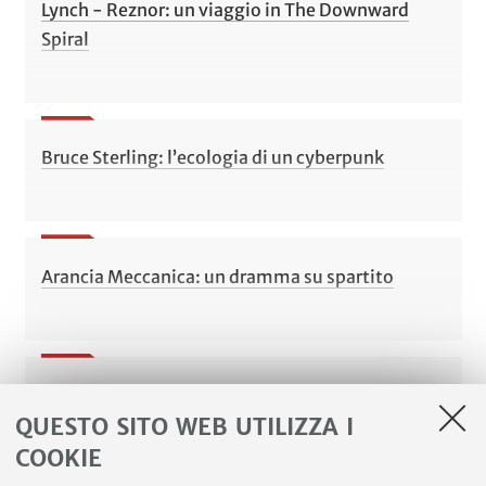
Lynch - Reznor: un viaggio in The Downward
Spiral
Bruce Sterling: l’ecologia di un cyberpunk
Arancia Meccanica: un dramma su spartito
David Bowie: l’eterno ritorno di una Blackstar
QUESTO SITO WEB UTILIZZA I
COOKIE