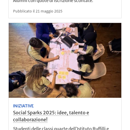
Alumni con quote di iscrizione scontate.
Pubblicato il 21 maggio 2025
INIZIATIVE
Social Sparks 2025: idee, talento e
collaborazione!
Studenti delle classi quarte dell'Istituto Ruffilli e