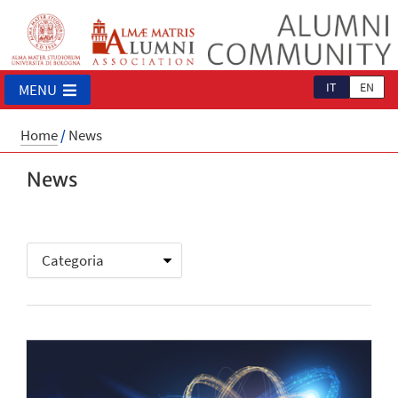
IT
EN
MENU
Home
/
News
News