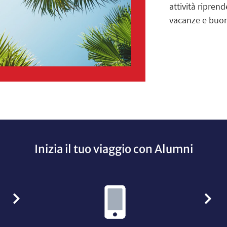
attività ripre
vacanze e buon
Inizia il tuo viaggio con Alumni