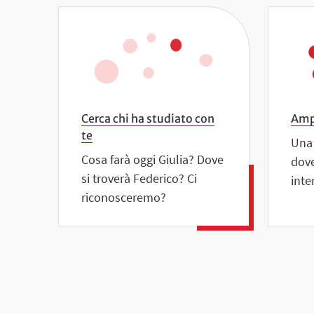
Cerca chi ha studiato con
Ampl
te
Una 
Cosa farà oggi Giulia? Dove
dove
si troverà Federico? Ci
inte
riconosceremo?