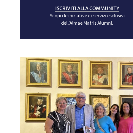
ISCRIVITI ALLA COMMUNITY
Scopri le iniziative e i servizi esclusivi
dell'Almae Matris Alumni.