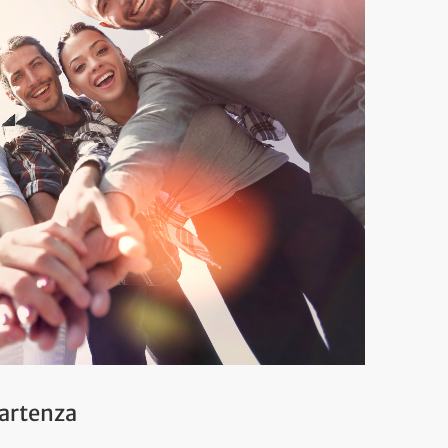
partenza