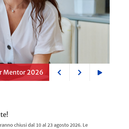
for Mentor 2026
Play
te!
saranno chiusi dal 10 al 23 agosto 2026. Le