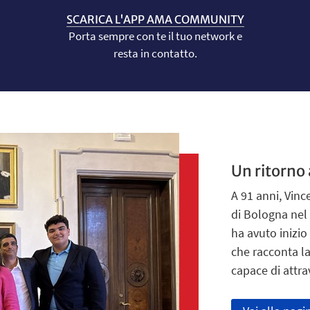
SCARICA L'APP AMA COMMUNITY
Porta sempre con te il tuo network e
resta in contatto.
Un ritorno
A 91 anni, Vinc
di Bologna nel 
ha avuto inizio
che racconta la
capace di attra