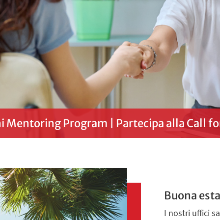
 Mentoring Program | Partecipa alla Call 
Buona esta
I nostri uffici 