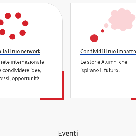
ia il tuo network
Condividi il tuo impatt
rete internazionale
Le storie Alumni che
 condividere idee,
ispirano il futuro.
ressi, opportunità.
Eventi