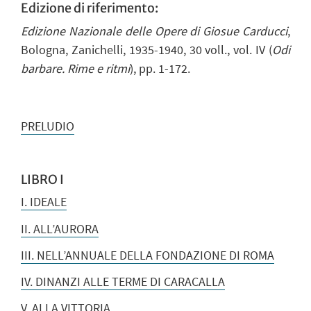
Edizione di riferimento:
Edizione Nazionale delle Opere di Giosue Carducci
,
Bologna, Zanichelli, 1935-1940, 30 voll., vol. IV (
Odi
barbare. Rime e ritmi
), pp. 1-172.
PRELUDIO
LIBRO I
I. IDEALE
II. ALL’AURORA
III. NELL’ANNUALE DELLA FONDAZIONE DI ROMA
IV. DINANZI ALLE TERME DI CARACALLA
V. ALLA VITTORIA