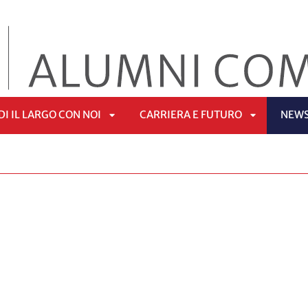
I IL LARGO CON NOI
CARRIERA E FUTURO
NEW
APRI
APRI
Ù
SOTTOMENÙ
SOTTOMEN