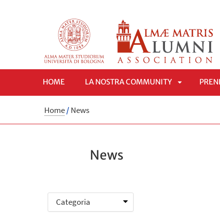
HOME
LA NOSTRA COMMUNITY
PREND
APRI
Home
/
News
SOTTOMEN
News