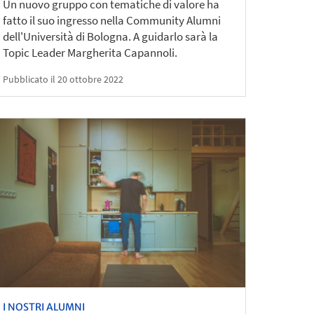
Un nuovo gruppo con tematiche di valore ha
fatto il suo ingresso nella Community Alumni
dell'Università di Bologna. A guidarlo sarà la
Topic Leader Margherita Capannoli.
Pubblicato il 20 ottobre 2022
I NOSTRI ALUMNI