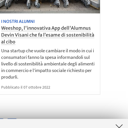
I NOSTRI ALUMNI
Weeshop, l'innovativa App dell'Alumnus
Devin Visani che fa l’esame di sostenibilità
al cibo
Una startup che vuole cambiare il modo in cui i
consumatori fanno la spesa informandoli sul
livello di sostenibilità ambientale degli alimenti
in commercio e l’impatto sociale richiesto per
produrli.
Pubblicato il 07 ottobre 2022
8