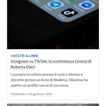
I NOSTRI ALUMNI
Insegnare su TikTok: la scommessa (vinta) di
Roberta Dieci
Laureata in Lettere presso il nostro Ateneo e
docente presso un liceo di Modena, l'Alumna ha
aperto un profilo social di successo.
Pubblicato il 24 gennaio 2023