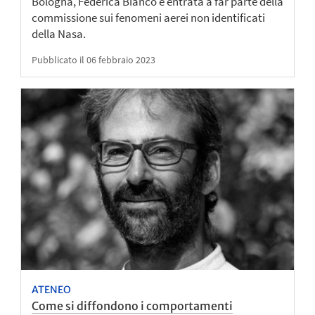
Bologna, Federica Bianco è entrata a far parte della
commissione sui fenomeni aerei non identificati
della Nasa.
Pubblicato il 06 febbraio 2023
ATENEO
Come si diffondono i comportamenti