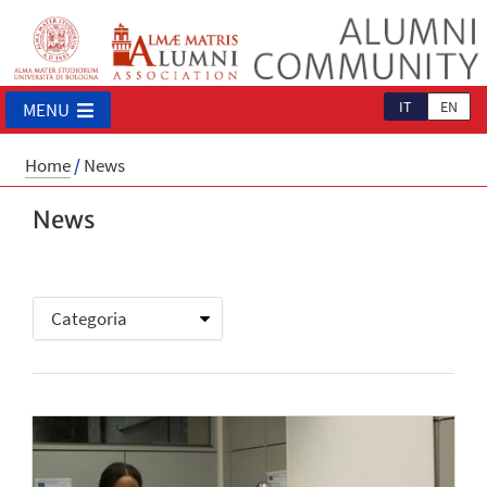
IT
EN
MENU
Home
/
News
News