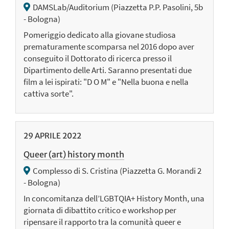
DAMSLab/Auditorium (Piazzetta P.P. Pasolini, 5b
- Bologna)
Pomeriggio dedicato alla giovane studiosa
prematuramente scomparsa nel 2016 dopo aver
conseguito il Dottorato di ricerca presso il
Dipartimento delle Arti. Saranno presentati due
film a lei ispirati: "D O M" e "Nella buona e nella
cattiva sorte".
29
APRILE
2022
Queer (art) history month
Complesso di S. Cristina (Piazzetta G. Morandi 2
- Bologna)
In concomitanza dell’LGBTQIA+ History Month, una
giornata di dibattito critico e workshop per
ripensare il rapporto tra la comunità queer e