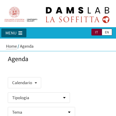
IT
EN
MENU
Home
/
Agenda
Agenda
Calendario