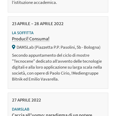
l’istituzione accademica.
23
APRILE
-
28
APRILE
2022
LA SOFFITTA
Produci! Consuma!
DAMSLab (Piazzetta P.P. Pasolini, 5b - Bologna)
Secondo appuntamento del ciclo di mostre
"Tecnocene" dedicato all’avvento delle tecnologie
digitali e alla loro applicazione su larga scala nella
società, con opere di Paolo Cirio, !Mediengruppe
Bitnik ed Emilio Vavarella.
27
APRILE
2022
DAMSLAB
Caccia all'uomo: paradigma di un potere