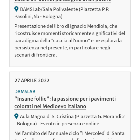
DAMSLab/Sala Polivalente (Piazzetta P.P.
Pasolini, 5b - Bologna)
Presentazione del libro di Ignacio Mendiola, che
ricostruisce momenti storicamente significativi del
paradigma della “caccia all’uomo” e ne esplora la
persistenza nel presente, in particolare negli
scenari di frontiera.
27
APRILE
2022
DAMSLAB
“Insane follie”: la passione per i pavimenti
colorati nel Medioevo italiano
Aula Magna di S. Cristina (Piazzetta G. Morandi 2
- Bologna) - Evento in presenza e online
Nell'ambito dell'annuale ciclo "I Mercoledì di Santa