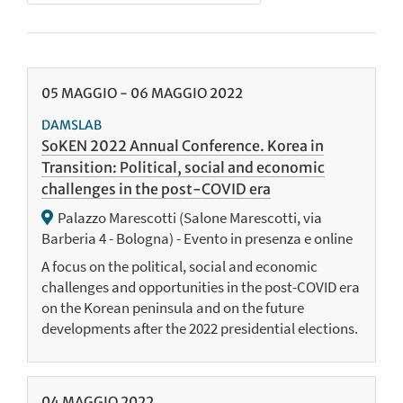
05
MAGGIO
-
06
MAGGIO
2022
DAMSLAB
SoKEN 2022 Annual Conference. Korea in
Transition: Political, social and economic
challenges in the post-COVID era
Palazzo Marescotti (Salone Marescotti, via
Barberia 4 - Bologna) - Evento in presenza e online
A focus on the political, social and economic
challenges and opportunities in the post-COVID era
on the Korean peninsula and on the future
developments after the 2022 presidential elections.
04
MAGGIO
2022