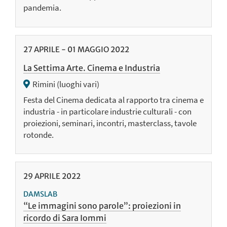
pandemia.
27
APRILE
-
01
MAGGIO
2022
La Settima Arte. Cinema e Industria
Rimini (luoghi vari)
Festa del Cinema dedicata al rapporto tra cinema e
industria - in particolare industrie culturali - con
proiezioni, seminari, incontri, masterclass, tavole
rotonde.
29
APRILE
2022
DAMSLAB
“Le immagini sono parole”: proiezioni in
ricordo di Sara Iommi