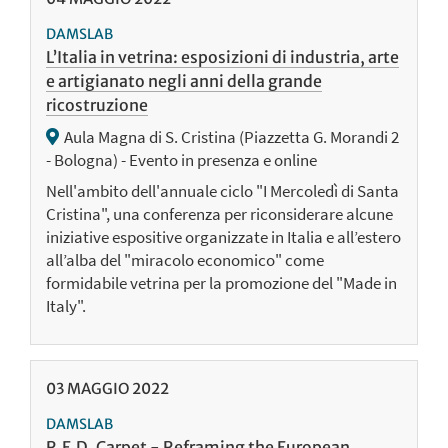
DAMSLAB
L’Italia in vetrina: esposizioni di industria, arte
e artigianato negli anni della grande
ricostruzione
Aula Magna di S. Cristina (Piazzetta G. Morandi 2
- Bologna) - Evento in presenza e online
Nell'ambito dell'annuale ciclo "I Mercoledì di Santa
Cristina", una conferenza per riconsiderare alcune
iniziative espositive organizzate in Italia e all’estero
all’alba del "miracolo economico" come
formidabile vetrina per la promozione del "Made in
Italy".
03
MAGGIO
2022
DAMSLAB
R.E.D. Carpet - Reframing the European