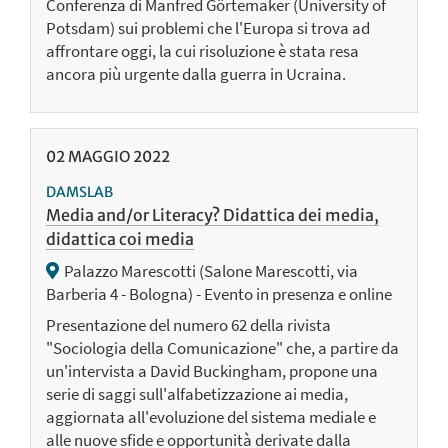
Conferenza di Manfred Görtemaker (University of
Potsdam) sui problemi che l'Europa si trova ad
affrontare oggi, la cui risoluzione è stata resa
ancora più urgente dalla guerra in Ucraina.
02
MAGGIO
2022
DAMSLAB
Media and/or Literacy? Didattica dei media,
didattica coi media
Palazzo Marescotti (Salone Marescotti, via
Barberia 4 - Bologna) - Evento in presenza e online
Presentazione del numero 62 della rivista
"Sociologia della Comunicazione" che, a partire da
un'intervista a David Buckingham, propone una
serie di saggi sull'alfabetizzazione ai media,
aggiornata all'evoluzione del sistema mediale e
alle nuove sfide e opportunità derivate dalla