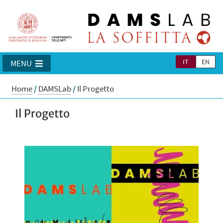
IT
EN
MENU
Home
/
DAMSLab
/
Il Progetto
Il Progetto