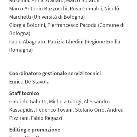
Rosellini, Anna Scalfaro, Marco Solaroli
Marco Antonio Bazzocchi, Rosa Grimaldi, Nicolò
Marchetti (Università di Bologna)
Giorgia Boldrini, Pierfrancesco Pacoda (Comune di
Bologna)
Fabio Abagnato, Patrizia Ghedini (Regione Emilia-
Romagna)
Coordinatore gestionale servizi tecnici
Enrico De Stavola
Staff tecnico
Gabriele Galletti, Michela Giorgi, Alessandro
Kassapidis, Federico Tovani, Stefano Orro, Andrea
Pizzirani, Fabio Regazzi
Editing e promozione