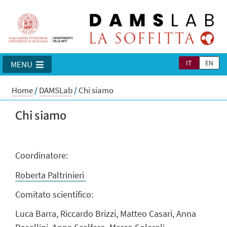
IT
EN
MENU
Home
/
DAMSLab
/
Chi siamo
Chi siamo
Coordinatore:
Roberta Paltrinieri
Comitato scientifico:
Luca Barra, Riccardo Brizzi, Matteo Casari, Anna