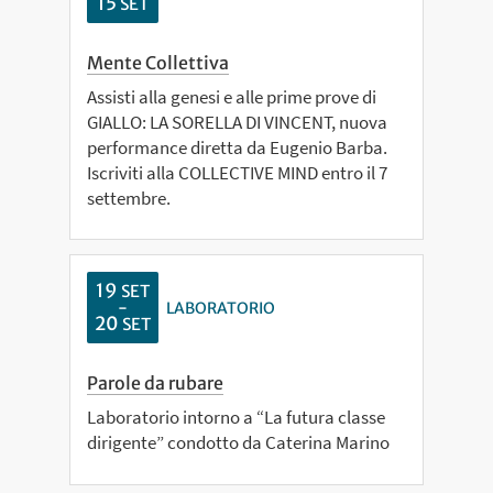
15
SET
Mente Collettiva
Assisti alla genesi e alle prime prove di
GIALLO: LA SORELLA DI VINCENT, nuova
performance diretta da Eugenio Barba.
Iscriviti alla COLLECTIVE MIND entro il 7
settembre.
19
SET
-
LABORATORIO
20
SET
Parole da rubare
Laboratorio intorno a “La futura classe
dirigente” condotto da Caterina Marino