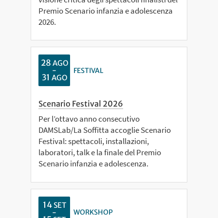
Premio Scenario infanzia e adolescenza
2026.
28
AGO
-
FESTIVAL
31
AGO
Scenario Festival 2026
Per l’ottavo anno consecutivo
DAMSLab/La Soffitta accoglie Scenario
Festival: spettacoli, installazioni,
laboratori, talk e la finale del Premio
Scenario infanzia e adolescenza.
14
SET
-
WORKSHOP