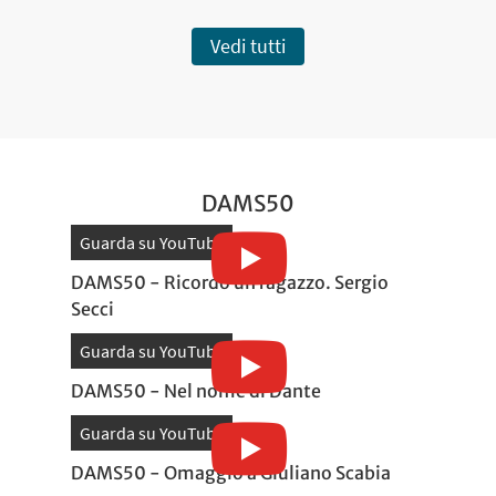
Vedi tutti
DAMS50
Guarda su YouTube
DAMS50 - Ricordo un ragazzo. Sergio
Secci
Guarda su YouTube
DAMS50 - Nel nome di Dante
Guarda su YouTube
DAMS50 - Omaggio a Giuliano Scabia