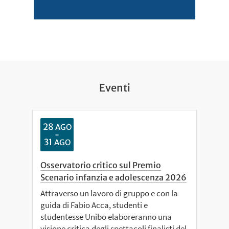
Eventi
28
AGO
-
31
AGO
Osservatorio critico sul Premio
Scenario infanzia e adolescenza 2026
Attraverso un lavoro di gruppo e con la
guida di Fabio Acca, studenti e
studentesse Unibo elaboreranno una
visione critica degli spettacoli finalisti del