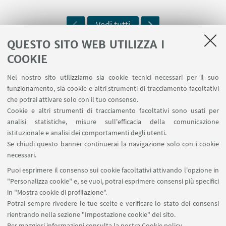
Vedi tutti
Previous
Next
QUESTO SITO WEB UTILIZZA I
COOKIE
Nel nostro sito utilizziamo sia cookie tecnici necessari per il suo
.
funzionamento, sia cookie e altri strumenti di tracciamento facoltativi
che potrai attivare solo con il tuo consenso.
Cookie e altri strumenti di tracciamento facoltativi sono usati per
analisi statistiche, misure sull'efficacia della comunicazione
istituzionale e analisi dei comportamenti degli utenti.
Se chiudi questo banner continuerai la navigazione solo con i cookie
necessari.
Puoi esprimere il consenso sui cookie facoltativi attivando l'opzione in
"Personalizza cookie" e, se vuoi, potrai esprimere consensi più specifici
in "Mostra cookie di profilazione".
Potrai sempre rivedere le tue scelte e verificare lo stato dei consensi
rientrando nella sezione "Impostazione cookie" del sito.
Per maggiori informazioni
consulta la nostra Cookie policy
.