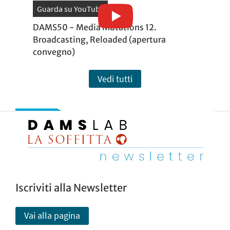
Guarda su YouTube
DAMS50 - Media Mutations 12.
Broadcasting, Reloaded (apertura
convegno)
Vedi tutti
Iscriviti alla Newsletter
Vai alla pagina