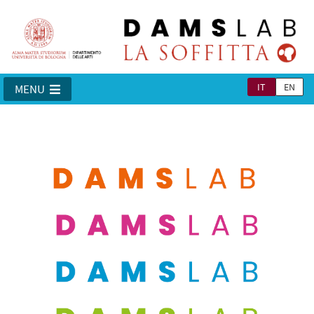
IT
EN
MENU