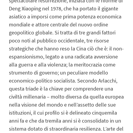
spettacolare resurrezione, iniziata con le riforme di
Deng Xiaoping nel 1978, che ha portato il gigante
asiatico a imporsi come prima potenza economica
mondiale e attore centrale del nuovo ordine
geopolitico globale. Si tratta di tre grandi fattori
poco noti al pubblico occidentale, tre risorse
strategiche che hanno reso la Cina ciò che è: il non-
espansionismo, legato a una radicata avversione
alla guerra e alla violenza; la meritocrazia come
strumento di governo; un peculiare modello
economico-politico socialista. Secondo Arlacchi,
questa triade è la chiave per comprendere una
civiltà millenaria – molto diversa da quella europea
nella visione del mondo e nell’assetto delle sue
istituzioni, il cui profilo si è delineato cinquemila
anni fa e che da tremila anni si è consolidato in un
sistema dotato di straordinaria resilienza. L’arte del