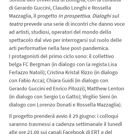
di Gerardo Guccini, Claudio Longhi e Rossella
Mazzaglia, il progetto
In prospettiva. Dialoghi sul
teatro
prevede una serie di incontri che danno voce
ad artisti, studiosi, operatori del mondo dello
spettacolo dal vivo per interrogarsi sul ruolo delle
arti performative nella fase post-pandemica.
I protagonisti del primo ciclo sono: il collettivo
belga FC Bergman (in dialogo con la regista Lisa
Ferlazzo Natoli); Cristina Kristal Rizzo (in dialogo
con Fabio Acca); Chiara Guidi (in dialogo con
Gerardo Guccini ed Enrico Pitozzi); Matthew Lenton
(in dialogo con Sergio Lo Gatto); Virgilio Sieni (in
dialogo con Lorenzo Donati e Rossella Mazzaglia).
Il progetto prenderà avvio il 29 giugno: i colloqui
saranno trasmessi a cadenza settimanale il lunedì
alle ore 21.00 sui canali Facebook di ERT e del