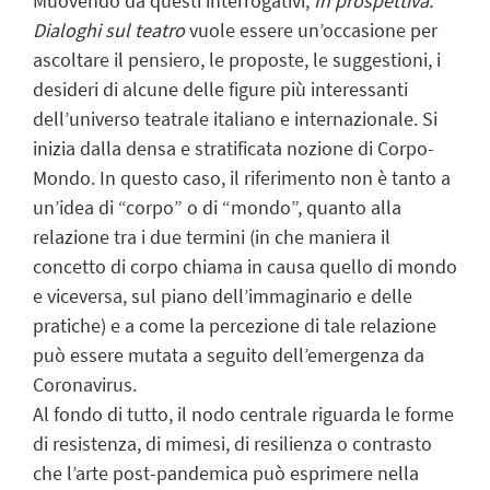
Muovendo da questi interrogativi,
In prospettiva.
Dialoghi sul teatro
vuole essere un’occasione per
ascoltare il pensiero, le proposte, le suggestioni, i
desideri di alcune delle figure più interessanti
dell’universo teatrale italiano e internazionale. Si
inizia dalla densa e stratificata nozione di Corpo-
Mondo. In questo caso, il riferimento non è tanto a
un’idea di “corpo” o di “mondo”, quanto alla
relazione tra i due termini (in che maniera il
concetto di corpo chiama in causa quello di mondo
e viceversa, sul piano dell’immaginario e delle
pratiche) e a come la percezione di tale relazione
può essere mutata a seguito dell’emergenza da
Coronavirus.
Al fondo di tutto, il nodo centrale riguarda le forme
di resistenza, di mimesi, di resilienza o contrasto
che l’arte post-pandemica può esprimere nella