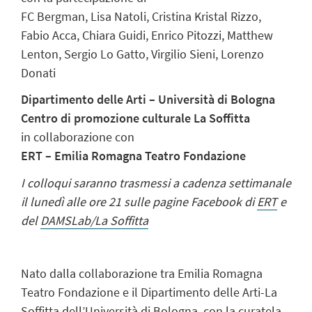
FC Bergman, Lisa Natoli, Cristina Kristal Rizzo,
Fabio Acca, Chiara Guidi, Enrico Pitozzi, Matthew
Lenton, Sergio Lo Gatto, Virgilio Sieni, Lorenzo
Donati
Dipartimento delle Arti
–
Università di Bologna
Centro di promozione culturale La Soffitta
in collaborazione con
ERT – Emilia Romagna Teatro Fondazione
I colloqui saranno trasmessi a cadenza settimanale
il lunedì alle ore 21 sulle pagine Facebook di
ERT
e
del
DAMSLab/La Soffitta
Nato dalla collaborazione tra Emilia Romagna
Teatro Fondazione e il Dipartimento delle Arti-La
Soffitta dell’Università di Bologna, con la curatela