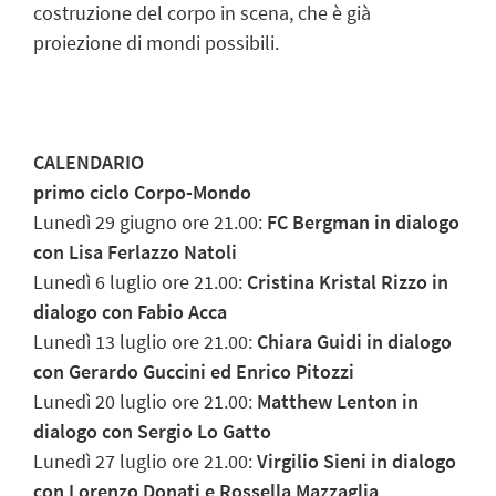
costruzione del corpo in scena, che è già
proiezione di mondi possibili.
CALENDARIO
primo ciclo Corpo-Mondo
Lunedì 29 giugno ore 21.00:
FC Bergman in dialogo
con Lisa Ferlazzo Natoli
Lunedì 6 luglio ore 21.00:
Cristina Kristal Rizzo in
dialogo con Fabio Acca
Lunedì 13 luglio ore 21.00:
Chiara Guidi in dialogo
con Gerardo Guccini ed Enrico Pitozzi
Lunedì 20 luglio ore 21.00:
Matthew Lenton in
dialogo con Sergio Lo Gatto
Lunedì 27 luglio ore 21.00:
Virgilio Sieni in dialogo
con Lorenzo Donati e Rossella Mazzaglia