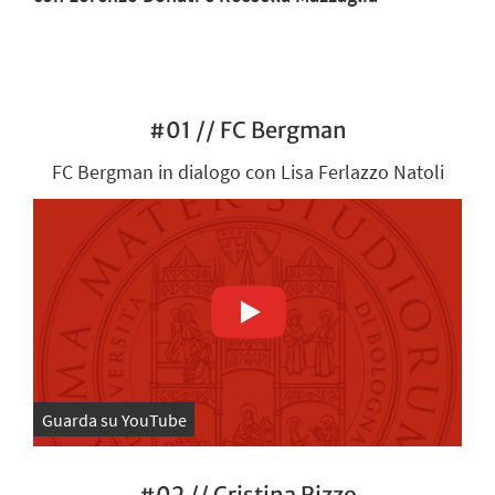
#01 // FC Bergman
FC Bergman in dialogo con Lisa Ferlazzo Natoli
Guarda su YouTube
#02 // Cristina Rizzo