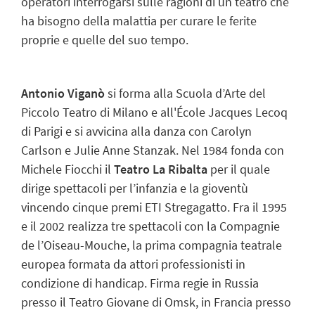
operatori interrogarsi sulle ragioni di un teatro che
ha bisogno della malattia per curare le ferite
proprie e quelle del suo tempo.
Antonio Viganò
si forma alla Scuola d’Arte del
Piccolo Teatro di Milano e all'École Jacques Lecoq
di Parigi e si avvicina alla danza con Carolyn
Carlson e Julie Anne Stanzak. Nel 1984 fonda con
Michele Fiocchi il
Teatro La Ribalta
per il quale
dirige spettacoli per l’infanzia e la gioventù
vincendo cinque premi ETI Stregagatto. Fra il 1995
e il 2002 realizza tre spettacoli con la Compagnie
de l’Oiseau-Mouche, la prima compagnia teatrale
europea formata da attori professionisti in
condizione di handicap. Firma regie in Russia
presso il Teatro Giovane di Omsk, in Francia presso