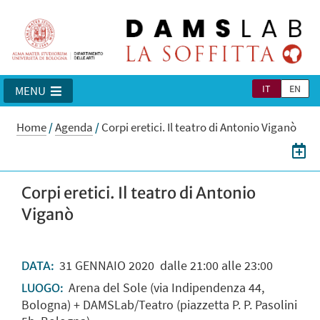
IT
EN
MENU
Home
/
Agenda
/
Corpi eretici. Il teatro di Antonio Viganò
Corpi eretici. Il teatro di Antonio
Viganò
31
GENNAIO
2020
dalle 21:00 alle 23:00
DATA:
Arena del Sole (via Indipendenza 44,
LUOGO:
Bologna) + DAMSLab/Teatro (piazzetta P. P. Pasolini