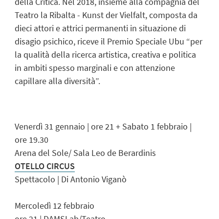
della Critica. Nel 2018, insieme alla compagnia del
Teatro la Ribalta - Kunst der Vielfalt, composta da
dieci attori e attrici permanenti in situazione di
disagio psichico, riceve il Premio Speciale Ubu “per
la qualità della ricerca artistica, creativa e politica
in ambiti spesso marginali e con attenzione
capillare alla diversità”.
Venerdì 31 gennaio | ore 21 + Sabato 1 febbraio |
ore 19.30
Arena del Sole/ Sala Leo de Berardinis
OTELLO CIRCUS
Spettacolo | Di Antonio Viganò
Mercoledì 12 febbraio
ore 21 | DAMSLab/Teatro