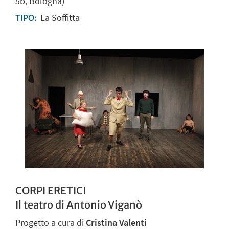
5b, Bologna)
La Soffitta
TIPO:
CORPI ERETICI
Il teatro di Antonio Viganò
Progetto a cura di
Cristina Valenti