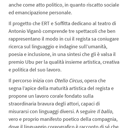
anche come atto politico, in quanto riscatto sociale
ed emancipazione personale.
Il progetto che ERT e Soffitta dedicano al teatro di
Antonio Viganò comprende tre spettacoli che ben
rappresentano il modo in cui il regista sa coniugare
ricerca sul linguaggio e indagine sull’umanità,
poesia e inclusione, in una sintesi che gli è valsa il
premio Ubu per la qualità insieme artistica, creativa
e politica del suo lavoro.
Il percorso inizia con
Otello Circus
, opera che
segna l’apice della maturità artistica del regista e
propone un lavoro corale fondato sulla
straordinaria bravura degli attori, capaci di
misurarsi con linguaggi diversi. A seguire
Il ballo
,
vero e proprio manifesto poetico della compagnia,
dove il linguaggio coreografico è racconto di sé che