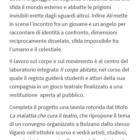
sfida il mondo esterno e abbatte le prigioni
invisibili erette dagli sguardi altrui. Infine
Ali
mette
in scena l’incontro fra un giovane e un angelo per
raccontare di identità a confronto, dimensioni
reciprocamente disvelate, sfida impossibile fra
l’umano e il celestiale.
Il lavoro sul corpo e sul movimento è al centro del
laboratorio integrato
Il corpo abitato
, nel corso del
quale il regista guiderà studenti e attori della sua
compagnia in un gioco teatrale finalizzato a una
restituzione aperta al pubblico.
Completa il progetto una tavola rotonda dal titolo
La malattia che cura il teatro
, che ripropone il tema
di un convegno organizzato a Bolzano dallo stesso
Viganò nell’ottobre scorso e vedrà artisti, studiosi,