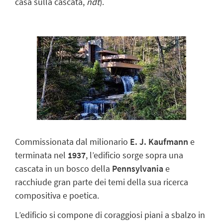
casa sulla cascata,
ndt
).
Commissionata dal milionario
E. J. Kaufmann
e
terminata nel
1937
, l’edificio sorge sopra una
cascata in un bosco della
Pennsylvania
e
racchiude gran parte dei temi della sua ricerca
compositiva e poetica.
L’
edificio
si compone di coraggiosi piani a sbalzo in