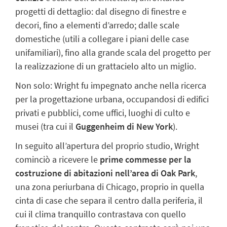
progetti di dettaglio:
dal disegno di finestre e
decori, fino a elementi d’arredo; dalle scale
domestiche (utili a collegare i piani delle case
unifamiliari), fino alla grande scala del progetto per
la realizzazione di un grattacielo alto un miglio.
Non solo: Wright fu impegnato anche nella
ricerca
per la progettazione urbana
, occupandosi di edifici
privati e pubblici, come uffici, luoghi di culto e
musei (tra cui il
Guggenheim di New York
).
In seguito all’apertura del proprio studio, Wright
cominciò a ricevere le
prime commesse per la
costruzione di abitazioni
nell’area di Oak Park
,
una zona periurbana di Chicago, proprio in quella
cinta di case che separa il centro dalla periferia, il
cui il clima tranquillo contrastava con quello