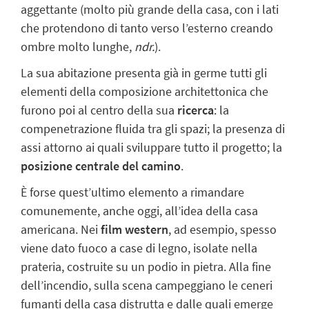
aggettante (molto più grande della casa, con i lati
che protendono di tanto verso l’esterno creando
ombre molto lunghe,
ndr.
).
La sua abitazione presenta già in germe tutti gli
elementi della composizione architettonica che
furono poi al centro della sua
ricerca
: la
compenetrazione fluida tra gli spazi; la presenza di
assi attorno ai quali sviluppare tutto il progetto; la
posizione centrale del camino
.
È forse quest’ultimo elemento a rimandare
comunemente, anche oggi, all’idea della casa
americana. Nei
film western
, ad esempio, spesso
viene dato fuoco a case di legno, isolate nella
prateria, costruite su un podio in pietra. Alla fine
dell’incendio, sulla scena campeggiano le ceneri
fumanti della casa distrutta e dalle quali emerge