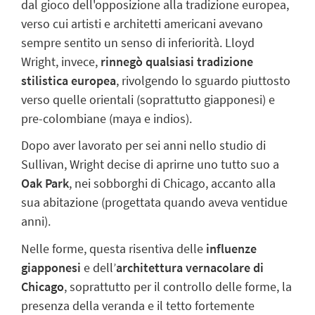
dal gioco dell'opposizione alla tradizione europea,
verso cui artisti e architetti americani avevano
sempre sentito un senso di inferiorità. Lloyd
Wright, invece,
rinnegò qualsiasi tradizione
stilistica europea
, rivolgendo lo sguardo piuttosto
verso quelle orientali (soprattutto giapponesi) e
pre-colombiane (maya e indios).
Dopo aver lavorato per sei anni nello studio di
Sullivan, Wright decise di aprirne uno tutto suo a
Oak Park
, nei sobborghi di Chicago, accanto alla
sua abitazione (progettata quando aveva ventidue
anni).
Nelle forme, questa risentiva delle
influenze
giapponesi
e dell’
architettura vernacolare di
Chicago
, soprattutto per il controllo delle forme, la
presenza della veranda e il tetto fortemente