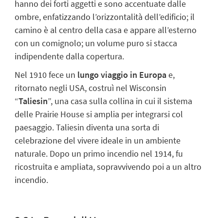
hanno dei forti aggetti e sono accentuate dalle
ombre, enfatizzando l’orizzontalità dell’edificio; il
camino è al centro della casa e appare all’esterno
con un comignolo; un volume puro si stacca
indipendente dalla copertura.
Nel 1910 fece un
lungo viaggio in Europa
e,
ritornato negli USA, costruì nel Wisconsin
“
Taliesin
”, una casa sulla collina in cui il
sistema
delle Prairie House si amplia per integrarsi col
paesaggio
. Taliesin diventa una sorta di
celebrazione del vivere ideale in un ambiente
naturale. Dopo un primo incendio nel 1914, fu
ricostruita e ampliata, sopravvivendo poi a un altro
incendio.