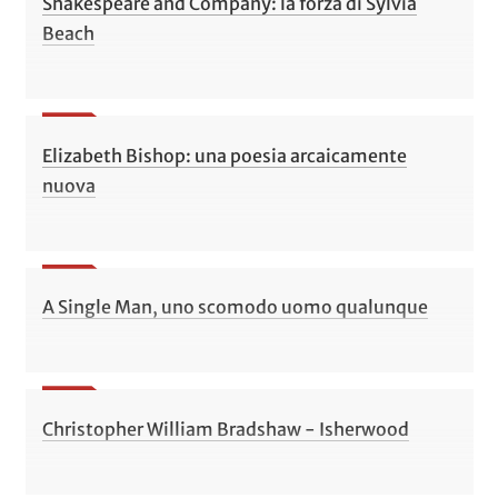
Shakespeare and Company: la forza di Sylvia
Beach
Elizabeth Bishop: una poesia arcaicamente
nuova
A Single Man, uno scomodo uomo qualunque
Christopher William Bradshaw - Isherwood