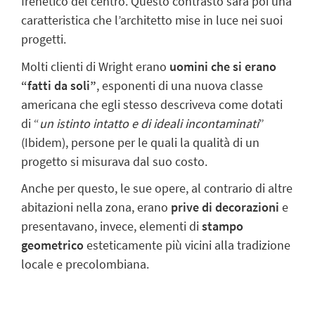
frenetico del centro. Questo contrasto sarà poi una
caratteristica che l’architetto mise in luce nei suoi
progetti.
Molti clienti di Wright erano
uomini che si erano
“fatti da soli”
,
esponenti di una nuova classe
americana che egli stesso descriveva come dotati
di “
un istinto intatto e di ideali incontaminati
”
(
Ibidem
), persone per le quali la qualità di un
progetto si misurava dal suo costo.
Anche per questo, le sue opere, al contrario di altre
abitazioni nella zona, erano
prive di decorazioni
e
presentavano, invece, elementi di
stampo
geometrico
esteticamente più vicini alla tradizione
locale e precolombiana.