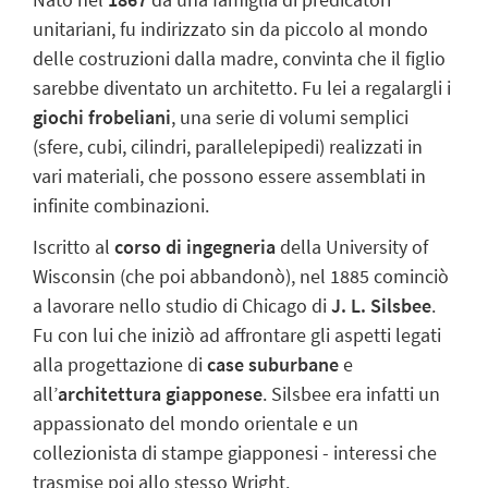
unitariani, fu indirizzato sin da piccolo al mondo
delle costruzioni dalla madre, convinta che il figlio
sarebbe diventato un architetto. Fu lei a regalargli i
giochi frobeliani
, una serie di volumi semplici
(sfere, cubi, cilindri, parallelepipedi) realizzati in
vari materiali, che possono essere assemblati in
infinite combinazioni.
Iscritto al
corso di ingegneria
della University of
Wisconsin (che poi abbandonò), nel 1885 cominciò
a lavorare nello studio di Chicago di
J. L. Silsbee
.
Fu con lui che iniziò ad affrontare gli aspetti legati
alla progettazione di
case suburbane
e
all’
architettura giapponese
. Silsbee era infatti un
appassionato del mondo orientale e un
collezionista di stampe giapponesi - interessi che
trasmise poi allo stesso Wright.