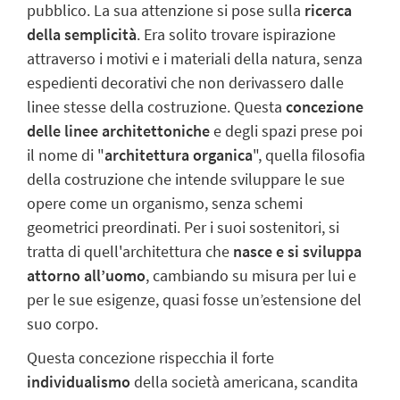
pubblico. La sua attenzione si pose sulla
ricerca
della semplicità
. Era solito trovare ispirazione
attraverso i motivi e i materiali della natura, senza
espedienti decorativi che non derivassero dalle
linee stesse della costruzione. Questa
concezione
delle linee architettoniche
e degli spazi prese poi
il nome di "
architettura organica
", quella filosofia
della costruzione che intende sviluppare le sue
opere come un organismo, senza schemi
geometrici preordinati. Per i suoi sostenitori, si
tratta di quell'architettura che
nasce e si sviluppa
attorno all’uomo
, cambiando su misura per lui e
per le sue esigenze, quasi fosse un’estensione del
suo corpo.
Questa concezione rispecchia il forte
individualismo
della società americana
, scandita