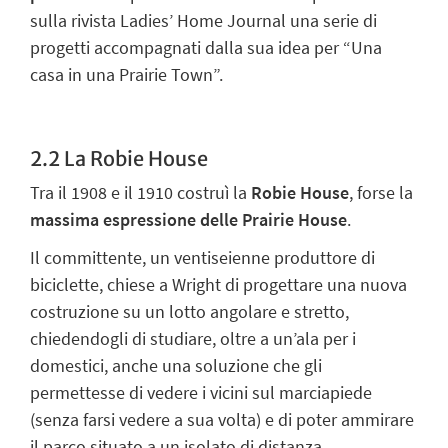
sulla rivista
Ladies’ Home Journal
una serie di
progetti accompagnati dalla sua idea per “Una
casa in una Prairie Town”.
2.2 La Robie House
Tra il 1908 e il 1910 costruì la
Robie House
, forse la
massima espressione delle Prairie House
.
Il committente, un ventiseienne produttore di
biciclette, chiese a Wright di progettare una
nuova
costruzione
su un lotto angolare e stretto,
chiedendogli di studiare, oltre a un’ala per i
domestici, anche una soluzione che gli
permettesse di vedere i vicini sul marciapiede
(senza farsi vedere a sua volta) e di poter ammirare
il parco situato a un isolato di distanza.