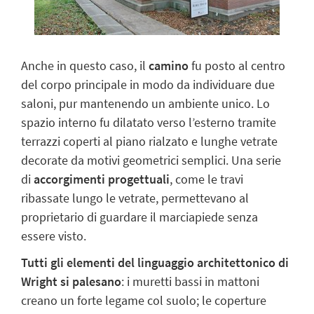
Anche in questo caso, il
camino
fu posto al centro
del corpo principale
in modo da individuare due
saloni, pur mantenendo un ambiente unico. Lo
spazio interno fu dilatato verso l’esterno tramite
terrazzi coperti al piano rialzato e lunghe vetrate
decorate da motivi geometrici semplici. Una serie
di
accorgimenti progettuali
, come le travi
ribassate lungo le vetrate, permettevano al
proprietario di guardare il marciapiede senza
essere visto.
Tutti gli elementi del linguaggio architettonico di
Wright si palesano
: i muretti bassi in mattoni
creano un forte legame col suolo; le coperture