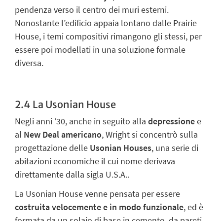
pendenza verso il centro dei muri esterni.
Nonostante l’edificio appaia lontano dalle Prairie
House, i temi compositivi rimangono gli stessi, per
essere poi modellati in una soluzione formale
diversa.
2.4 La Usonian House
Negli anni ’30, anche in seguito alla
depressione
e
al
New Deal
americano
, Wright si concentrò sulla
progettazione delle
Usonian Houses
, una serie di
abitazioni economiche il cui nome derivava
direttamente dalla sigla U.S.A..
La
Usonian House
venne pensata per essere
costruita velocemente e in modo funzionale
, ed è
formata da un solaio di base in cemento, da pareti