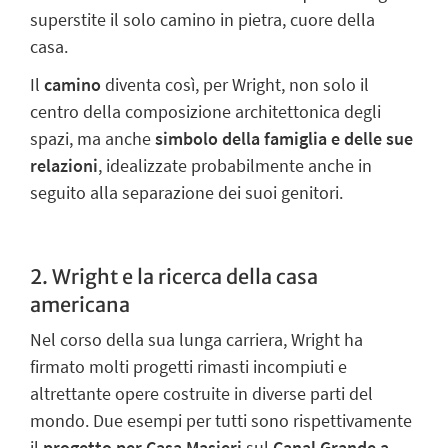
superstite il solo
camino in pietra
, cuore della
casa.
Il
camino
diventa così, per Wright, non solo il
centro della composizione
architettonica degli
spazi
, ma anche
simbolo della famiglia e delle sue
relazioni
, idealizzate probabilmente anche in
seguito alla separazione dei suoi genitori.
2. Wright e la ricerca della casa
americana
Nel corso della sua lunga carriera, Wright ha
firmato molti progetti rimasti incompiuti e
altrettante opere costruite in diverse parti del
mondo. Due esempi per tutti sono rispettivamente
il
progetto per Casa Masieri
sul
Canal Grande a