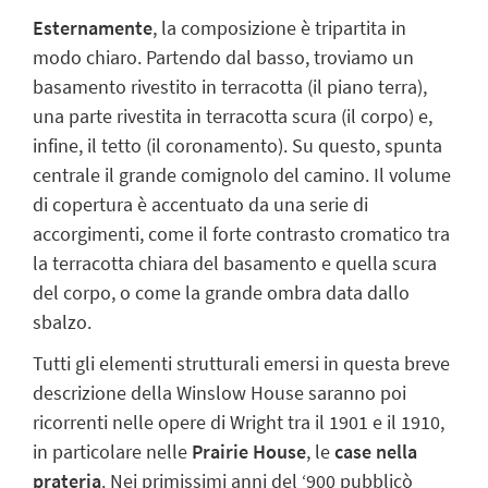
Esternamente
, la composizione è tripartita in
modo chiaro
. Partendo dal basso, troviamo un
basamento rivestito in terracotta (il piano terra),
una parte rivestita in terracotta scura (il corpo) e,
infine, il tetto (il coronamento). Su questo, spunta
centrale il grande comignolo del camino. Il volume
di copertura è accentuato da una serie di
accorgimenti, come il forte contrasto cromatico tra
la terracotta chiara del basamento e quella scura
del corpo, o come la grande ombra data dallo
sbalzo.
Tutti gli elementi strutturali emersi in questa breve
descrizione della Winslow House saranno poi
ricorrenti nelle opere di Wright tra il 1901 e il 1910,
in particolare nelle
Prairie House
, le
case nella
prateria
. Nei primissimi anni del ‘900 pubblicò