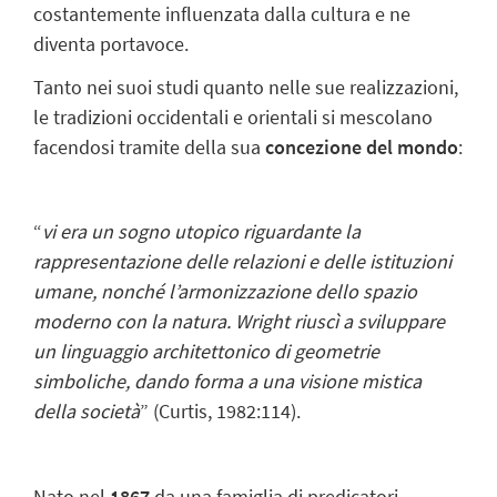
costantemente influenzata dalla cultura e ne
diventa portavoce.
Tanto nei suoi studi quanto nelle sue realizzazioni,
le tradizioni occidentali e orientali si mescolano
facendosi tramite della sua
concezione del mondo
:
“
vi era un sogno utopico riguardante la
rappresentazione delle relazioni e delle istituzioni
umane, nonché l’armonizzazione dello spazio
moderno con la natura. Wright riuscì a sviluppare
un linguaggio architettonico di geometrie
simboliche, dando forma a una visione mistica
della società
” (Curtis,
1982:114).
Nato nel
1867
da una famiglia di predicatori