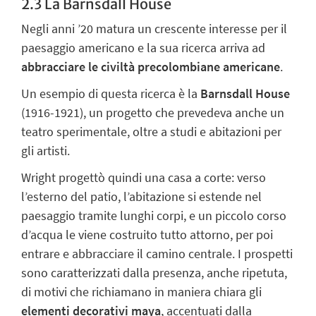
2.3 La Barnsdall House
Negli anni ’20 matura un
crescente interesse per il
paesaggio americano
e la sua ricerca arriva ad
abbracciare le civiltà precolombiane americane
.
Un esempio di questa ricerca è la
Barnsdall House
(1916-1921), un progetto che prevedeva anche un
teatro sperimentale, oltre a studi e abitazioni per
gli artisti.
Wright progettò quindi una
casa a corte
: verso
l’esterno del patio, l’abitazione si estende nel
paesaggio tramite lunghi corpi, e un
piccolo corso
d’acqua
le viene costruito tutto attorno, per poi
entrare e abbracciare il camino centrale. I prospetti
sono caratterizzati dalla presenza, anche ripetuta,
di motivi che richiamano in maniera chiara gli
elementi decorativi maya
, accentuati dalla