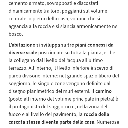
cemento armato, sovrapposti e discostati
dinamicamente tra loro, poggianti sul volume
centrale in pietra della casa, volume che si
aggancia alla roccia e si slancia armonicamente nel
bosco.
L’abitazione si sviluppa su tre piani connessi da
diverse scale
posizionate su tutta la pianta, e che
la collegano dal livello dell’acqua all’ultimo
terrazzo. All’interno, il livello inferiore è scevro di
pareti divisorie interne: nel
grande spazio libero
del
soggiorno, le singole zone vengono definite dal
disegno planimetrico dei muri esterni. Il
camino
(posto all’interno del volume principale in pietra) è
il protagonista del soggiorno e, nella zona del
fuoco e al livello del pavimento, la
roccia della
cascata stessa diventa parte della casa
. Numerose