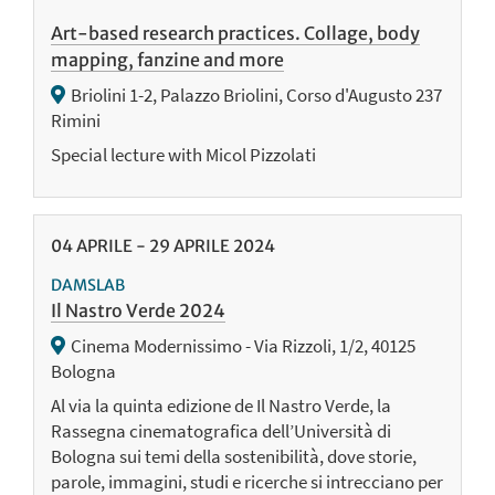
Art-based research practices. Collage, body
mapping, fanzine and more
Briolini 1-2, Palazzo Briolini, Corso d'Augusto 237
Rimini
Special lecture with Micol Pizzolati
04
APRILE
-
29
APRILE
2024
DAMSLAB
Il Nastro Verde 2024
Cinema Modernissimo - Via Rizzoli, 1/2, 40125
Bologna
Al via la quinta edizione de Il Nastro Verde, la
Rassegna cinematografica dell’Università di
Bologna sui temi della sostenibilità, dove storie,
parole, immagini, studi e ricerche si intrecciano per