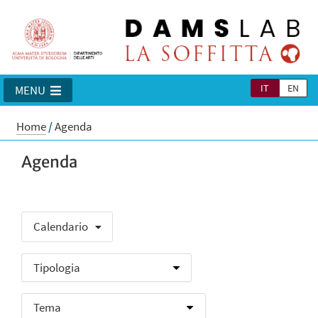
IT
EN
MENU
Home
/
Agenda
Agenda
Calendario