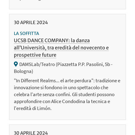
30
APRILE
2024
LA SOFFITTA
UCSB DANCE COMPANY: la danza
all’Università, tra eredità del novecento e
prospettive future
DAMSLab/Teatro (Piazzetta P.P. Pasolini, 5b -
Bologna)
"In Different Realms... el arte perdura": tradizione e
innovazione si fondono in uno spettacolo che
celebra l'arte senza confini. Gli studenti possono
approfondire con Alice Condodina la tecnica e
l'eredità di Limón.
30
APRILE
2024