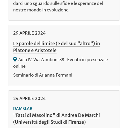
darci uno sguardo sulle sfide e le speranze del
nostro mondo in evoluzione.
29
APRILE
2024
Le parole del limite (e del suo “altro”) in
Platone e Aristotele
Aula IV, Via Zamboni 38 - Evento in presenza e
online
Seminario di Arianna Fermani
24
APRILE
2024
DAMSLAB
"Fatti di Masolino" di Andrea De Marchi
(Università degli Studi di Firenze)