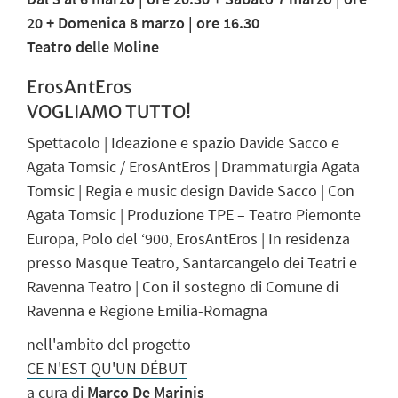
20 + Domenica 8 marzo | ore 16.30
Teatro delle Moline
ErosAntEros
VOGLIAMO TUTTO!
Spettacolo | Ideazione e spazio Davide Sacco e
Agata Tomsic / ErosAntEros | Drammaturgia Agata
Tomsic | Regia e music design Davide Sacco | Con
Agata Tomsic | Produzione TPE – Teatro Piemonte
Europa, Polo del ‘900, ErosAntEros | In residenza
presso Masque Teatro, Santarcangelo dei Teatri e
Ravenna Teatro | Con il sostegno di Comune di
Ravenna e Regione Emilia-Romagna
nell'ambito del progetto
CE N'EST QU'UN DÉBUT
a cura di
Marco De Marinis