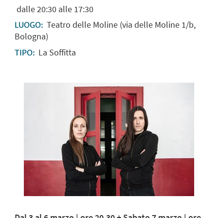
dalle 20:30 alle 17:30
Teatro delle Moline (via delle Moline 1/b,
LUOGO:
Bologna)
La Soffitta
TIPO:
Dal 3 al 6 marzo | ore 20.30 + Sabato 7 marzo | ore