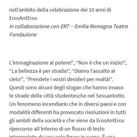
nell’ambito della celebrazione dei 10 anni di
ErosAntEros
in collaborazione con ERT – Emilia Romagna Teatro
Fondazione
L’immaginazione al potere!”, “Non è che un inizio!”,
“La bellezza è per strada!”, “Diamo l’assalto al
cielo!”, “Prendete i vostri desideri per realtà!”.
Questi sono alcuni degli slogan che hanno invaso
le strade delle città studentesche nel Sessantotto.
Un fenomeno incendiario che in diversi paesi e con
modalità differenti ha provocato rivoluzioni in tutti
gli ambiti della società e che viene da ErosAntEros
ripercorso all’interno di un flusso di testo
interpretato da una sola figura in scena. È una