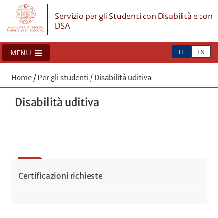
Servizio per gli Studenti con Disabilità e con
DSA
IT
EN
MENU
Home
/
Per gli studenti
/
Disabilità uditiva
Disabilità uditiva
Certificazioni richieste