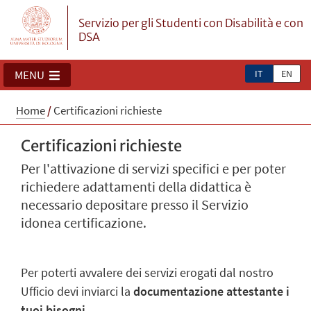
Servizio per gli Studenti con Disabilità e con
DSA
IT
EN
MENU
Home
/
Certificazioni richieste
Certificazioni richieste
Per l'attivazione di servizi specifici e per poter
richiedere adattamenti della didattica è
necessario depositare presso il Servizio
idonea certificazione.
Per poterti avvalere dei servizi erogati dal nostro
Ufficio devi inviarci la
documentazione attestante i
tuoi bisogni
.