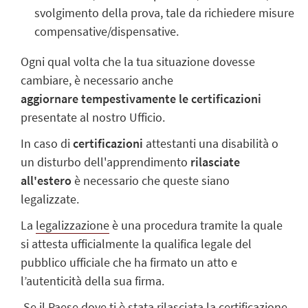
svolgimento della prova, tale da richiedere misure
compensative/dispensative.
Ogni qual volta che la tua situazione dovesse
cambiare, è necessario anche
aggiornare
tempestivamente le certificazioni
presentate al nostro Ufficio.
In caso di
certificazioni
attestanti una disabilità o
un disturbo dell'apprendimento
rilasciate
all'estero
è necessario che queste siano
legalizzate.
La
legalizzazione
è una procedura tramite la quale
si attesta ufficialmente la qualifica legale del
pubblico ufficiale che ha firmato un atto e
l’autenticità della sua firma.
Se il Paese dove ti è stata rilasciata la certificazione