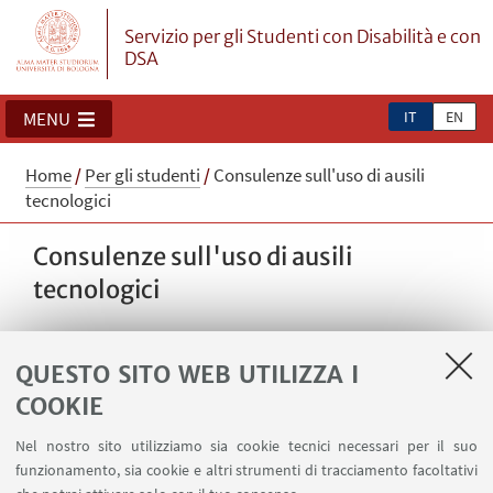
Servizio per gli Studenti con Disabilità e con
DSA
IT
EN
MENU
Home
/
Per gli studenti
/
Consulenze sull'uso di ausili
tecnologici
Consulenze sull'uso di ausili
tecnologici
QUESTO SITO WEB UTILIZZA I
COOKIE
Nel nostro sito utilizziamo sia cookie tecnici necessari per il suo
funzionamento, sia cookie e altri strumenti di tracciamento facoltativi