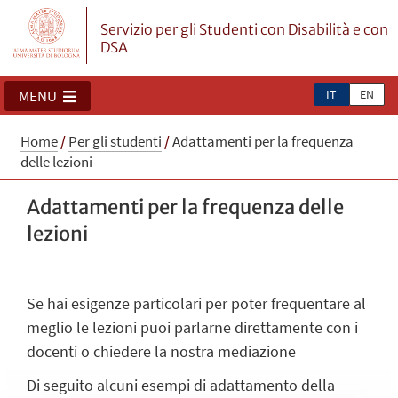
Servizio per gli Studenti con Disabilità e con
DSA
IT
EN
MENU
Home
/
Per gli studenti
/
Adattamenti per la frequenza
delle lezioni
Adattamenti per la frequenza delle
lezioni
Se hai esigenze particolari per poter frequentare al
meglio le lezioni puoi parlarne direttamente con i
docenti o chiedere la nostra
mediazione
Di seguito alcuni esempi di adattamento della