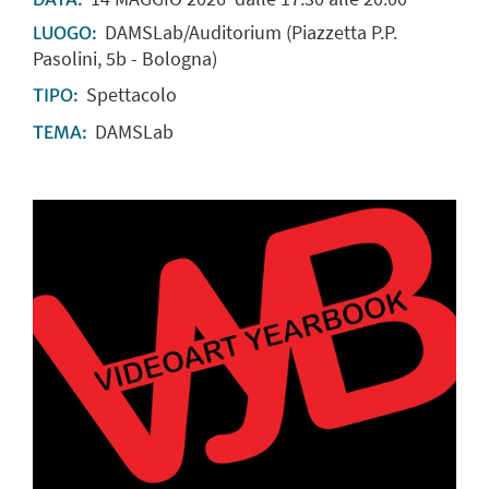
DAMSLab/Auditorium (Piazzetta P.P.
LUOGO:
Pasolini, 5b - Bologna)
Spettacolo
TIPO:
DAMSLab
TEMA: