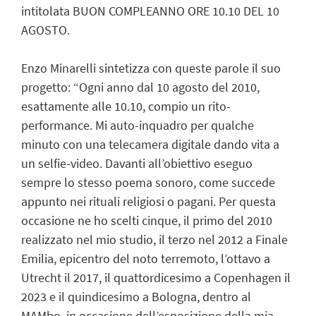
intitolata BUON COMPLEANNO ORE 10.10 DEL 10
AGOSTO.
Enzo Minarelli sintetizza con queste parole il suo
progetto: “Ogni anno dal 10 agosto del 2010,
esattamente alle 10.10, compio un rito-
performance. Mi auto-inquadro per qualche
minuto con una telecamera digitale dando vita a
un selfie-video. Davanti all’obiettivo eseguo
sempre lo stesso poema sonoro, come succede
appunto nei rituali religiosi o pagani. Per questa
occasione ne ho scelti cinque, il primo del 2010
realizzato nel mio studio, il terzo nel 2012 a Finale
Emilia, epicentro del noto terremoto, l’ottavo a
Utrecht il 2017, il quattordicesimo a Copenhagen il
2023 e il quindicesimo a Bologna, dentro al
MAMbo, in occasione dell’esposizione della mia