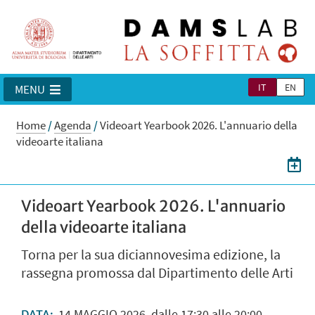
IT
EN
MENU
Home
/
Agenda
/
Videoart Yearbook 2026. L'annuario della
videoarte italiana
Videoart Yearbook 2026. L'annuario
della videoarte italiana
Torna per la sua diciannovesima edizione, la
rassegna promossa dal Dipartimento delle Arti
14
MAGGIO
2026
dalle 17:30 alle 20:00
DATA: