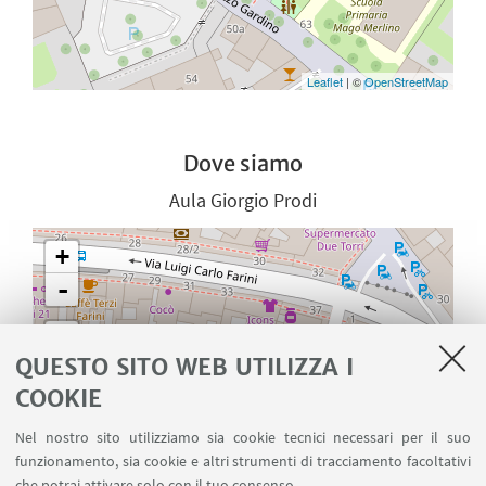
Leaflet
| ©
OpenStreetMap
Dove siamo
Aula Giorgio Prodi
+
-
QUESTO SITO WEB UTILIZZA I
COOKIE
Nel nostro sito utilizziamo sia cookie tecnici necessari per il suo
funzionamento, sia cookie e altri strumenti di tracciamento facoltativi
che potrai attivare solo con il tuo consenso.