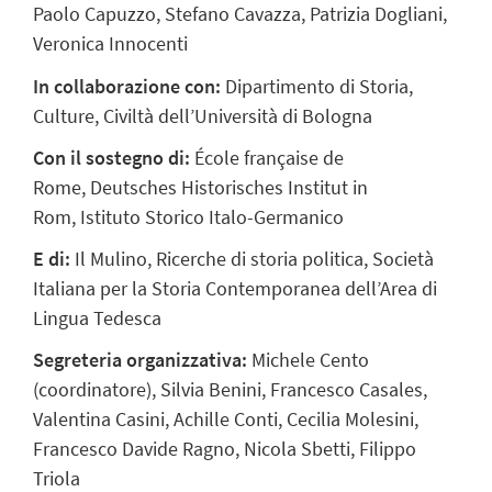
Paolo Capuzzo, Stefano Cavazza, Patrizia Dogliani,
Veronica Innocenti
In collaborazione con:
Dipartimento di Storia,
Culture, Civiltà dell’Università di Bologna
Con il sostegno di:
École française de
Rome, Deutsches Historisches Institut in
Rom, Istituto Storico Italo-Germanico
E di:
Il Mulino, Ricerche di storia politica, Società
Italiana per la Storia Contemporanea dell’Area di
Lingua Tedesca
Segreteria organizzativa:
Michele Cento
(coordinatore), Silvia Benini, Francesco Casales,
Valentina Casini, Achille Conti, Cecilia Molesini,
Francesco Davide Ragno, Nicola Sbetti, Filippo
Triola