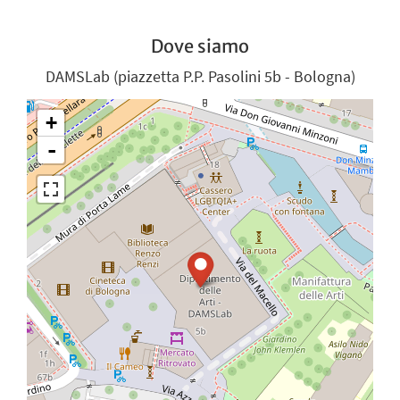
Dove siamo
DAMSLab (piazzetta P.P. Pasolini 5b - Bologna)
+
-