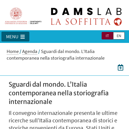
IT
EN
MENU
Home
/
Agenda
/
Sguardi dal mondo. L’Italia
contemporanea nella storiografia internazionale
Sguardi dal mondo. L’Italia
contemporanea nella storiografia
internazionale
Il convegno internazionale presenta le ultime
ricerche sull’Italia contemporanea di storici e
storiche provenienti da Europa, Stati Uniti e