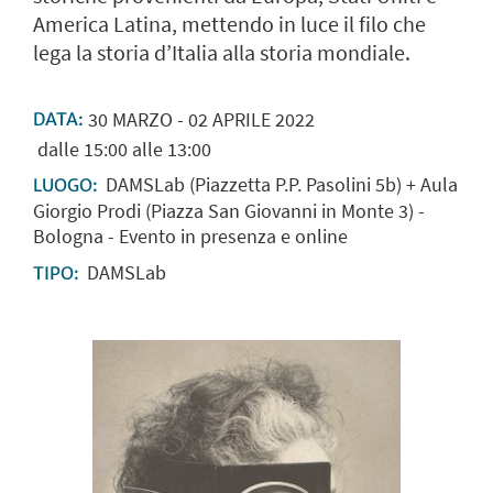
America Latina, mettendo in luce il filo che
lega la storia d’Italia alla storia mondiale.
30
MARZO
-
02
APRILE
2022
DATA:
dalle 15:00 alle 13:00
DAMSLab (Piazzetta P.P. Pasolini 5b) + Aula
LUOGO:
Giorgio Prodi (Piazza San Giovanni in Monte 3) -
Bologna - Evento in presenza e online
DAMSLab
TIPO: