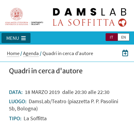
IT
EN
MENU
Home
/
Agenda
/
Quadri in cerca d'autore
Quadri in cerca d'autore
18
MARZO
2019
dalle 20:30 alle 22:30
DATA:
DamsLab/Teatro (piazzetta P. P. Pasolini
LUOGO:
5b, Bologna)
La Soffitta
TIPO: