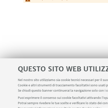
QUESTO SITO WEB UTILIZ
Nel nostro sito utilizziamo sia cookie tecnici necessari per il s
Cookie e altri strumenti di tracciamento facoltativi sono usati p
Se chiudi questo banner continuerai la navigazione solo con i c
Puoi esprimere il consenso sui cookie facoltativi attivando l'opz
Potrai sempre rivedere le tue scelte e verificare lo stato dei c