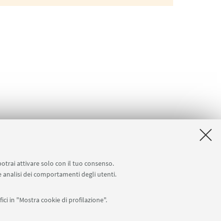
potrai attivare solo con il tuo consenso.
 e analisi dei comportamenti degli utenti.
ici in "Mostra cookie di profilazione".
Seguici su: