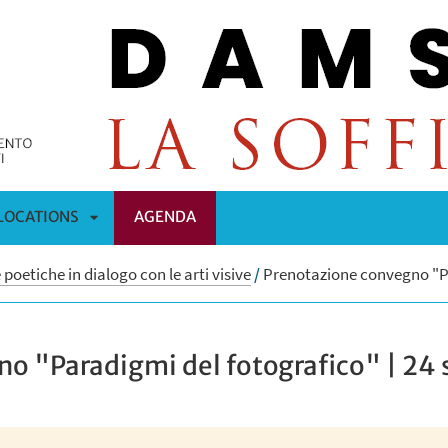
LOCATIONS
AGENDA
APRI
poetiche in dialogo con le arti visive
/
Prenotazione convegno "Pa
OMENÙ
SOTTOMENÙ
o "Paradigmi del fotografico" | 24