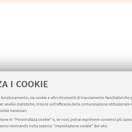
ZA I COOKIE
uo funzionamento, sia cookie e altri strumenti di tracciamento facoltativi che 
er analisi statistiche, misure sull'efficacia della comunicazione istituzionale
ookie necessari.
ione in "Personalizza cookie" e, se vuoi, potrai esprimere consensi più specif
onsensi rientrando nella sezione "Impostazione cookie" del sito.