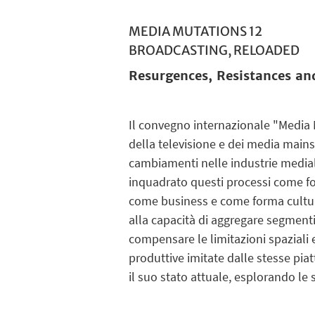
MEDIA MUTATIONS 12
BROADCASTING, RELOADED
Resurgences, Resistances an
Il convegno internazionale "Media M
della televisione e dei media mains
cambiamenti nelle industrie mediali
inquadrato questi processi come fo
come business e come forma cultural
alla capacità di aggregare segmenti
compensare le limitazioni spaziali e
produttive imitate dalle stesse piat
il suo stato attuale, esplorando le 