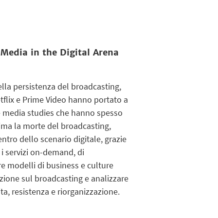
Media in the Digital Arena
ella persistenza del broadcasting,
etflix e Prime Video hanno portato a
on e media studies che hanno spesso
ima la morte del broadcasting,
ntro dello scenario digitale, grazie
 i servizi on-demand, di
ire modelli di business e culture
nzione sul broadcasting e analizzare
ita, resistenza e riorganizzazione.