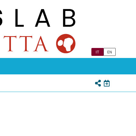
IT
EN