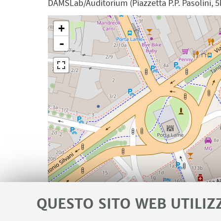
DAMSLab/Auditorium (Piazzetta P.P. Pasolini, 
+
-
QUESTO SITO WEB UTILIZ