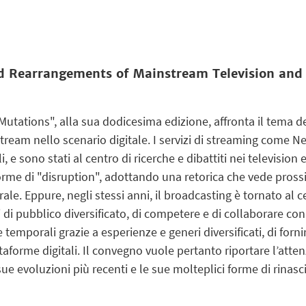
d Rearrangements of Mainstream Television and 
utations", alla sua dodicesima edizione, affronta il tema d
tream nello scenario digitale. I servizi di streaming come N
, e sono stati al centro di ricerche e dibattiti nei televisi
rme di "disruption", adottando una retorica che vede pross
e. Eppure, negli stessi anni, il broadcasting è tornato al ce
 di pubblico diversificato, di competere e di collaborare con
 temporali grazie a esperienze e generi diversificati, di forn
taforme digitali. Il convegno vuole pertanto riportare l’atte
sue evoluzioni più recenti e le sue molteplici forme di rinasc