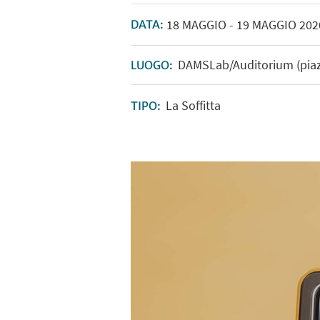
18
MAGGIO
-
19
MAGGIO
202
DATA:
DAMSLab/Auditorium (piazze
LUOGO:
La Soffitta
TIPO: