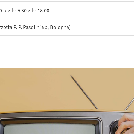
0
dalle 9:30 alle 18:00
tta P. P. Pasolini 5b, Bologna)