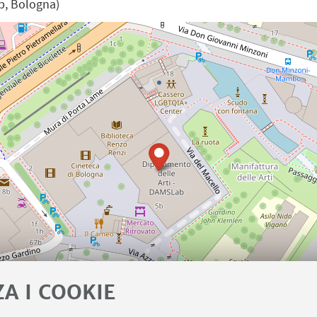
5b, Bologna)
ZA I COOKIE