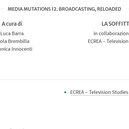
MEDIA MUTATIONS 12. BROADCASTING, RELOADED
A cura di
LA SOFFIT
Luca Barra
in collaborazio
ola Brembilla
ECREA – Television
onica Innocenti
ECREA – Television Studies