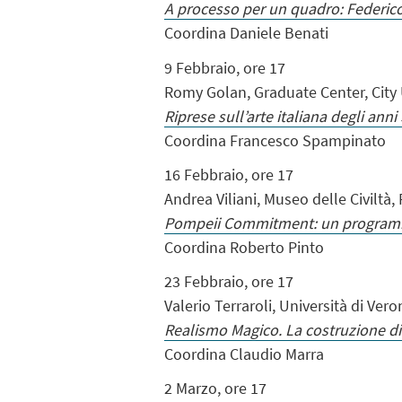
A processo per un quadro: Federic
Coordina Daniele Benati
9 Febbraio, ore 17
Romy Golan, Graduate Center, City 
Riprese sull’arte italiana degli ann
Coordina Francesco Spampinato
16 Febbraio, ore 17
Andrea Viliani, Museo delle Civiltà
Pompeii Commitment: un programma 
Coordina Roberto Pinto
23 Febbraio, ore 17
Valerio Terraroli, Università di Vero
Realismo Magico. La costruzione d
Coordina Claudio Marra
2 Marzo, ore 17