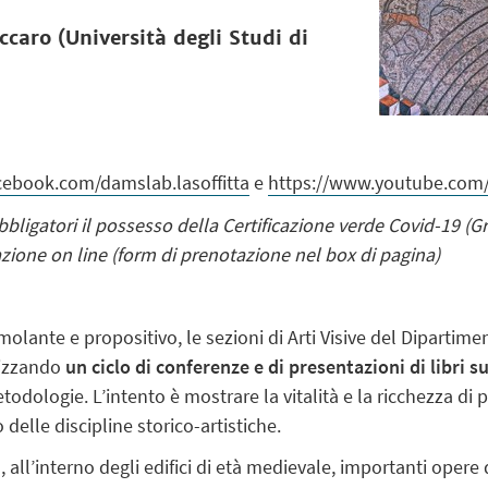
caro (
Università degli Studi di
cebook.com/damslab.lasoffitta
e
https://www.youtube.co
ligatori il possesso della Certificazione verde Covid-19 (Gre
zione on line (form di prenotazione nel box di pagina)
ante e propositivo, le sezioni di Arti Visive del Dipartiment
nizzando
un ciclo di conferenze e di presentazioni di libri su
odologie. L’intento è mostrare la vitalità e la ricchezza di 
 delle discipline storico-artistiche.
 all’interno degli edifici di età medievale, importanti oper