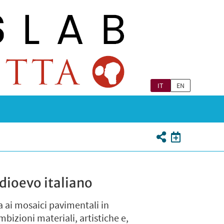
IT
EN
edioevo italiano
a ai mosaici pavimentali in
bizioni materiali, artistiche e,