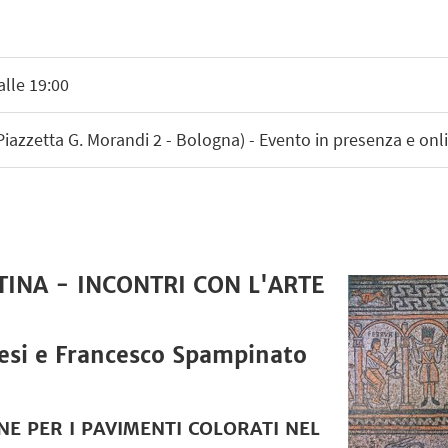
alle 19:00
(Piazzetta G. Morandi 2 - Bologna) - Evento in presenza e onl
STINA - INCONTRI CON L'ARTE
cesi e Francesco Spampinato
ONE PER I PAVIMENTI COLORATI NEL