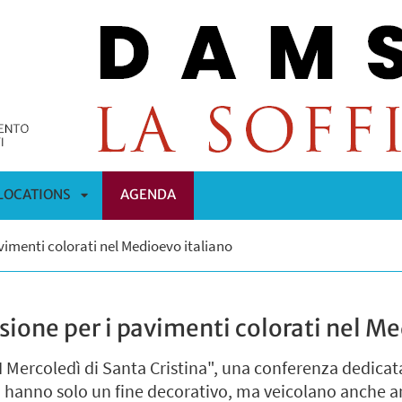
LOCATIONS
AGENDA
APRI
pavimenti colorati nel Medioevo italiano
OMENÙ
SOTTOMENÙ
ssione per i pavimenti colorati nel M
I Mercoledì di Santa Cristina", una conferenza dedicat
n hanno solo un fine decorativo, ma veicolano anche am