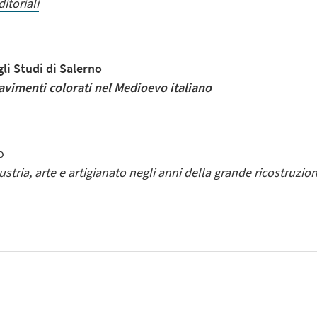
itoriali
li Studi di Salerno
pavimenti colorati nel Medioevo italiano
o
ndustria, arte e artigianato negli anni della grande ricostruzio