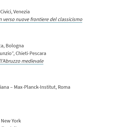
ivici, Venezia
rin verso nuove frontiere del classicismo
ica, Bologna
unzio”, Chieti-Pescara
ell'Abruzzo medievale
iana – Max-Planck-Institut, Roma
 New York