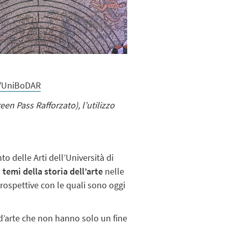
m/UniBoDAR
en Pass Rafforzato), l’utilizzo
o delle Arti dell’Università di
 temi della storia dell’arte
nelle
prospettive con le quali sono oggi
e d’arte che non hanno solo un fine