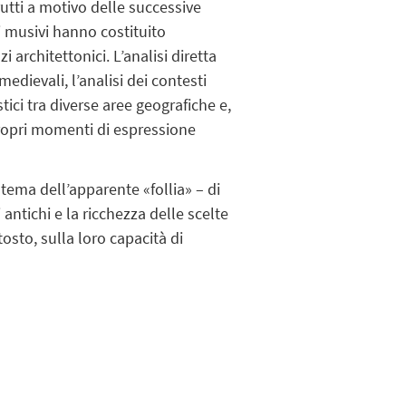
rutti a motivo delle successive
ti musivi hanno costituito
 architettonici. L’analisi diretta
-medievali, l’analisi dei contesti
tici tra diverse aree geografiche e,
e propri momenti di espressione
tema dell’apparente «follia» – di
antichi e la ricchezza delle scelte
osto, sulla loro capacità di