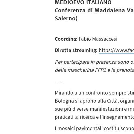
MEDIOEVO ITALIANO
Conferenza di
Maddalena Vac
Salerno
)
Coordina:
Fabio Massaccesi
Diretta streaming:
https://www.fa
Per partecipare in presenza sono obb
della mascherina FFP2 e la prenota
-----
Mirando a un confronto sempre stimol
Bologna si aprono alla Città, orga
sue più diverse manifestazioni e met
praticati la ricerca e l’insegnamento
I mosaici pavimentali costituiscono,