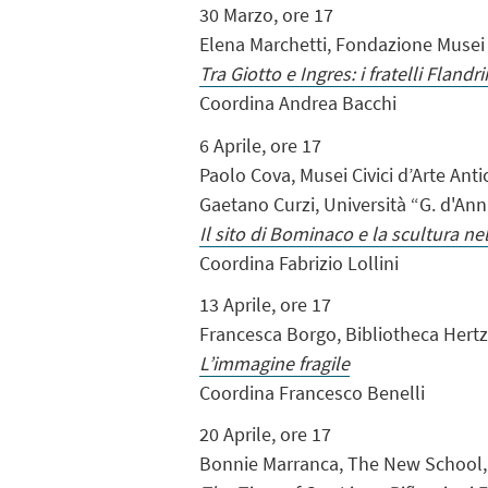
30 Marzo, ore 17
Elena Marchetti, Fondazione Musei C
Tra Giotto e Ingres: i fratelli Fland
Coordina Andrea Bacchi
6 Aprile, ore 17
Paolo Cova, Musei Civici d’Arte Ant
Gaetano Curzi, Università “G. d'Ann
Il sito di Bominaco e la scultura n
Coordina Fabrizio Lollini
13 Aprile, ore 17
Francesca Borgo, Bibliotheca Hertz
L’immagine fragile
Coordina Francesco Benelli
20 Aprile, ore 17
Bonnie Marranca, The New School,