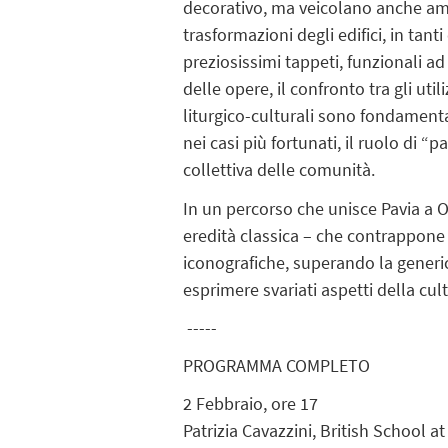
decorativo, ma veicolano anche ambiz
trasformazioni degli edifici, in tant
preziosissimi tappeti, funzionali ad
delle opere, il confronto tra gli util
liturgico-culturali sono fondamental
nei casi più fortunati, il ruolo di “
collettiva delle comunità.
In un percorso che unisce Pavia a O
eredità classica – che contrappone a
iconografiche, superando la generica
esprimere svariati aspetti della cu
-----
PROGRAMMA COMPLETO
2 Febbraio, ore 17
Patrizia Cavazzini, British School 