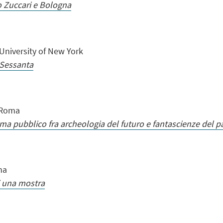
o Zuccari e Bologna
University of New York
i Sessanta
, Roma
pubblico fra archeologia del futuro e fantascienze del p
na
i una mostra