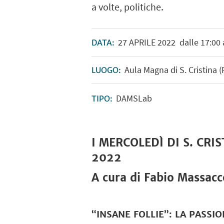
a volte, politiche.
27
APRILE
2022
dalle 17:00 
DATA:
Aula Magna di S. Cristina 
LUOGO:
DAMSLab
TIPO:
I MERCOLEDÌ DI S. CRI
2022
A cura di Fabio Massac
“INSANE FOLLIE”: LA PASSI