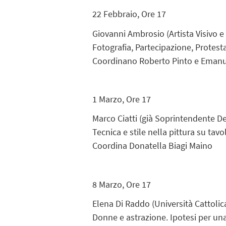
22 Febbraio, Ore 17
Giovanni Ambrosio (Artista Visivo e
Fotografia, Partecipazione, Protest
Coordinano Roberto Pinto e Eman
1 Marzo
, Ore 17
Marco Ciatti (
già Soprintendente
Del
Tecnica e stile nella pittura su tavo
Coordina Donatella Biagi Maino
8 Marzo, Ore 17
Elena Di Raddo (Università Cattoli
Donne e astrazione. Ipotesi per una