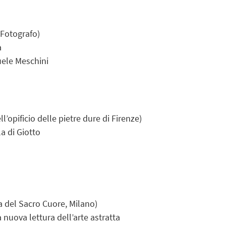
 Fotografo)
a
uele Meschini
l’opificio delle pietre dure di Firenze)
la di Giotto
ca del Sacro Cuore, Milano)
 nuova lettura dell’arte astratta