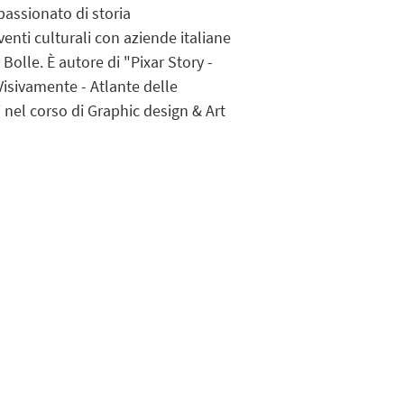
passionato di storia
enti culturali con aziende italiane
Bolle. È autore di "Pixar Story -
"Visivamente - Atlante delle
nel corso di Graphic design & Art