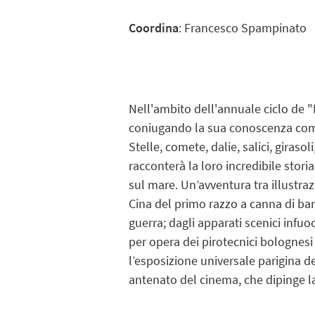
Coordina
:
Francesco Spampinato
Nell'ambito dell'annuale ciclo de "I
coniugando la sua conoscenza come 
Stelle, comete, dalie, salici, girasol
racconterà la loro incredibile storia
sul mare. Un’avventura tra illustra
Cina del primo razzo a canna di bamb
guerra; dagli apparati scenici infuo
per opera dei pirotecnici bolognesi R
l’esposizione universale parigina de
antenato del cinema, che dipinge l