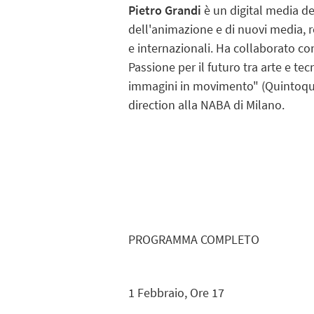
Pietro Grandi
è un digital media de
dell'animazione e di nuovi media, r
e internazionali. Ha collaborato con
Passione per il futuro tra arte e te
immagini in movimento" (Quintoquar
direction alla NABA di Milano.
PROGRAMMA COMPLETO
1 Febbraio
, Ore 17