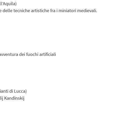
ll’Aquila
)
 delle tecniche artistiche fra i miniatori medievali.
avventura dei fuochi artificiali
anti di Lucca)
lij Kandinskij