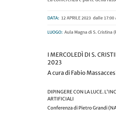
12
APRILE
2023
dalle 17:00 
DATA:
Aula Magna di S. Cristina 
LUOGO:
I MERCOLEDÌ DI S. CRIS
2023
A cura di Fabio Massacce
DIPINGERE CON LA LUCE. L'I
ARTIFICIALI
Conferenza di
Pietro Grandi (N