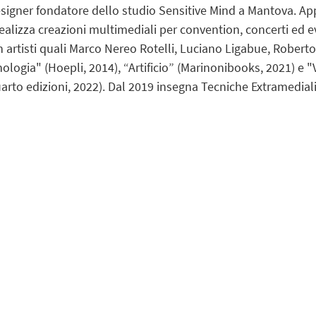
signer fondatore dello studio Sensitive Mind a Mantova. Ap
ealizza creazioni multimediali per convention, concerti ed ev
 artisti quali Marco Nereo Rotelli, Luciano Ligabue, Roberto 
cnologia" (Hoepli, 2014), “Artificio” (Marinonibooks, 2021) e 
to edizioni, 2022). Dal 2019 insegna Tecniche Extramediali 