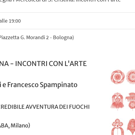
alle 19:00
(Piazzetta G. Morandi 2 - Bologna)
TINA - INCONTRI CON L'ARTE
si e Francesco Spampinato
NCREDIBILE AVVENTURA DEI FUOCHI
ABA, Milano)