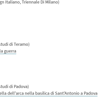
 Italiano, Triennale Di Milano)
i studi di Teramo)
lla guerra
 studi di Padova)
pella dell'arca nella basilica di Sant'Antonio a Padova