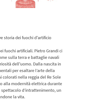
 storia dei fuochi d'artificio
i fuochi artificiali. Pietro Grandi ci
amme sulla terra e battaglie navali
iosità dell'uomo. Dalla nascita in
ntali per esaltare l’arte della
i colorati nella reggia del Re Sole
ino alla modernità elettrica durante
io spettacolo d’intrattenimento, un
ndone la vita.