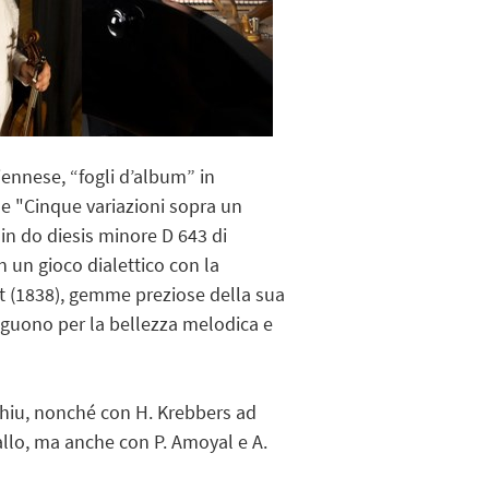
ennese, “fogli d’album” in
le "Cinque variazioni sopra un
in do diesis minore D 643 di
n un gioco dialettico con la
szt (1838), gemme preziose della sua
tinguono per la bellezza melodica e
rghiu, nonché con H. Krebbers ad
allo, ma anche con P. Amoyal e A.