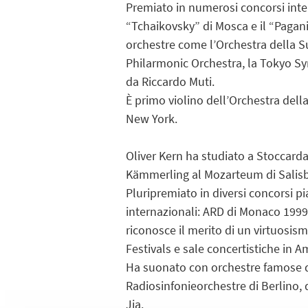
Premiato in numerosi concorsi inter
“Tchaikovsky” di Mosca e il “Pagani
orchestre come l’Orchestra della 
Philarmonic Orchestra, la Tokyo Sym
da Riccardo Muti.
È primo violino dell’Orchestra del
New York.
Oliver Kern ha studiato a Stoccarda
Kämmerling al Mozarteum di Salis
Pluripremiato in diversi concorsi pi
internazionali: ARD di Monaco 1999,
riconosce il merito di un virtuosism
Festivals e sale concertistiche in A
Ha suonato con orchestre famose 
Radiosinfonieorchestre di Berlino, 
Jia.