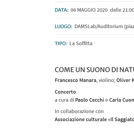
06
MAGGIO
2020
dalle 21:00
DATA:
DAMSLab/Auditorium (piazze
LUOGO:
La Soffitta
TIPO:
COME UN SUONO DI NA
Francesco Manara
, violino;
Oliver 
Concerto
a cura di
Paolo Cecchi
e
Carla Cuo
In collaborazione con
Associazione culturale «Il Saggiat