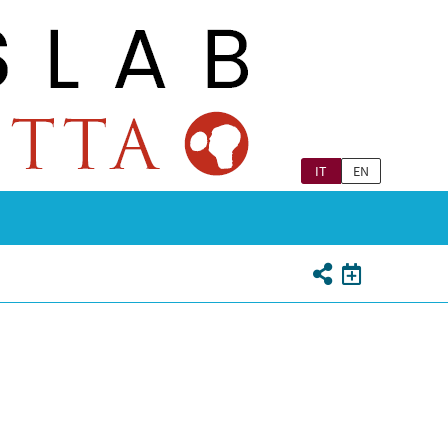
IT
EN