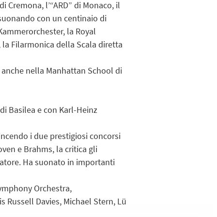
 di Cremona, l’“ARD” di Monaco, il
a suonando con un centinaio di
 Kammerorchester, la Royal
 la Filarmonica della Scala diretta
a anche nella Manhattan School di
di Basilea e con Karl-Heinz
vincendo i due prestigiosi concorsi
en e Brahms, la critica gli
llatore. Ha suonato in importanti
Symphony Orchestra,
is Russell Davies, Michael Stern, Lü