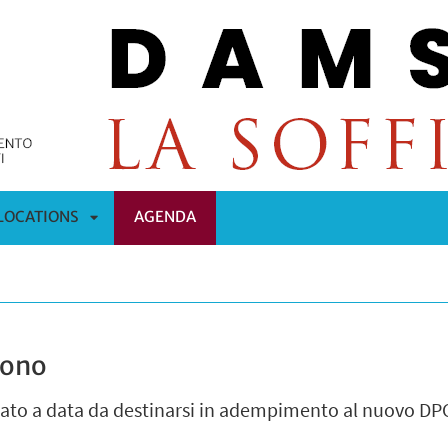
LOCATIONS
AGENDA
APRI
OMENÙ
SOTTOMENÙ
uono
to a data da destinarsi in adempimento al nuovo DPC