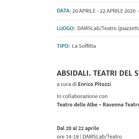
20
APRILE
-
22
APRILE
2020
DATA:
DAMSLab/Teatro (piazzetta 
LUOGO:
La Soffitta
TIPO:
ABSIDALI. TEATRI DEL
a cura di
Enrico Pitozzi
In collaborazione con
Teatro delle Albe – Ravenna Teatr
Dal 20 al 22 aprile
ore 14-18 | DAMSLab/Teatro