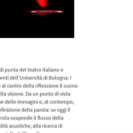
i punta del teatro italiano e
nti dell’Università di Bologna. I
al centro della riflessione il suono
la visione. Da un punto di vista
ne delle immagini e, al contempo,
inizione della parola: se oggi il
rola sospende il flusso della
tà acustiche, alla ricerca di