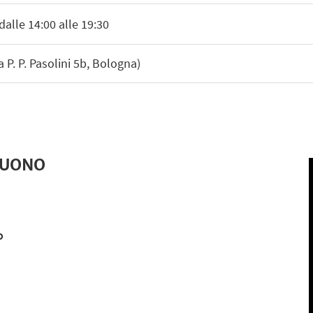
dalle 14:00 alle 19:30
P. P. Pasolini 5b, Bologna)
 SUONO
o