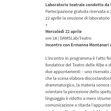
Laboratorio teatrale condotto d
Partecipazione gratuita riservata a 
22 aprile la sessione di laboratorio
+
Mercoledì 22 aprile
ore 18 | DAMSLab/Teatro
Incontro con Ermanna Montanari e
L’incontro in programma è l’atto fi
fondatrice del Teatro delle Albe e d
due appuntamenti – uno riservato ag
che la scena elabora discostandosi 
drammaturgico, la materia sonora s
orientare la percezione dello spetta
linguaggio è ridotto a mero strumen
comunicazione e ritarda l’appuntame