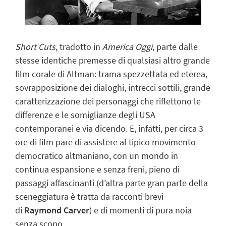
Short Cuts
, tradotto in
America Oggi
, parte dalle
stesse identiche premesse di qualsiasi altro grande
film corale di Altman: trama spezzettata ed eterea,
sovrapposizione dei dialoghi, intrecci sottili, grande
caratterizzazione dei personaggi che riflettono le
differenze e le somiglianze degli USA
contemporanei e via dicendo.
E, infatti, per circa 3
ore di film pare di assistere al tipico movimento
democratico altmaniano, con un mondo in
continua espansione e senza freni, pieno di
passaggi affascinanti (d’altra parte gran parte della
sceneggiatura è tratta da racconti brevi
di
Raymond Carver
) e di momenti di pura noia
senza scopo.