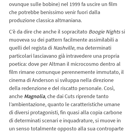
ovunque sulle bobine) nel 1999 fa uscire un film
che potrebbe benissimo venir fuori dalla
produzione classica altmaniana.
C’è da dire che anche il sopracitato
Boogie Nights
si
muoveva su dei pattern facilmente assimilabili a
quelli del regista di
Nashville
, ma determinati
particolari lasciavano già intravedere una propria
poetica: dove per Altman il microcosmo dentro al
film rimane comunque perennemente immutato, il
cinema di Anderson si sviluppa nella direzione
della redenzione e del riscatto personale. Così,
anche
Magnolia
, che dai Cuts riprende tanto
l’ambientazione, quanto le caratteristiche umane
di diversi protagonisti, fin quasi alla copia carbone
di determinati scenari e inquadrature, si muove in
un senso totalmente opposto alla sua controparte