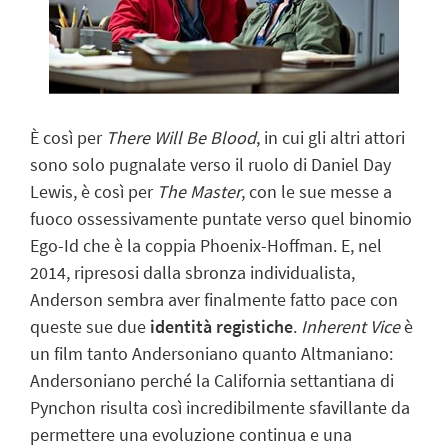
È così per
There Will Be Blood
, in cui gli altri attori
sono solo pugnalate verso il ruolo di Daniel Day
Lewis, è così per
The Master
, con le sue messe a
fuoco ossessivamente puntate verso quel binomio
Ego-Id che è la coppia Phoenix-Hoffman.
E, nel
2014, ripresosi dalla sbronza individualista,
Anderson sembra aver finalmente fatto pace con
queste sue due
identità registiche
.
Inherent Vice
è
un film tanto Andersoniano quanto Altmaniano:
Andersoniano perché la California settantiana di
Pynchon risulta così incredibilmente sfavillante da
permettere una evoluzione continua e una