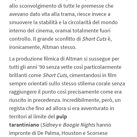
allo sconvolgimento di tutte le premesse che
avevano dato vita alla trama, riesce invece a
smuovere la stabilità e la circolarità del mondo
interno del cinema, oramai totalmente fuori
controllo. Il grande sconfitto di
Short Cuts
è,
ironicamente, Altman stesso.
La produzione filmica di Altman si sussegue per
tutti gli anni ’90 senza vette così particolarmente
brillanti come
Short Cuts
, cimentandosi in film
sempre orientati sullo stesso stilema corale senza
raggiungere il punto così precisamente come era
riuscito in precedenza. Incredibilmente, però, un
regista che fino ad allora si era avventurato in
territori al limite del
pulp
tarantiniano
(
Sidney
e
Boogie Nights
hanno
impronte di De Palma, Houston e Scorsese