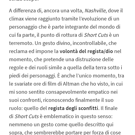
A differenza di, ancora una volta,
Nashville
, dove il
climax viene raggiunto tramite l’evoluzione di un
personaggio che è parte integrante del mondo di
cui fa parte, il punto di rottura di
Short Cuts
è un
terremoto. Un gesto divino, incontrollabile, che
reclama ed impone la
volontà del regista/dio
nel
momento, che pretende una distruzione delle
regole e dei ruoli simile a quella della terra sotto i
piedi dei personaggi. È anche l’unico momento, tra
le svariate ore di film di Altman che ho visto, in cui
mi sono sentito consapevolmente empatico nei
suoi confronti, riconoscendo finalmente il suo
ruolo: quello del
regista degli sconfitti
. Il finale
di
Short Cuts
è emblematico in questo senso:
nemmeno un gesto come quello descritto qui
sopra, che sembrerebbe portare per forza di cose