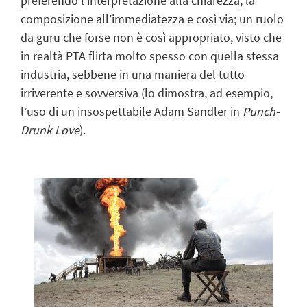
preferendo l’interpretazione alla chiarezza, la
composizione all’immediatezza e così via; un ruolo
da guru che forse non è così appropriato, visto che
in realtà PTA flirta molto spesso con quella stessa
industria, sebbene in una maniera del tutto
irriverente e sovversiva (lo dimostra, ad esempio,
l’uso di un insospettabile Adam Sandler in
Punch-
Drunk Love
).