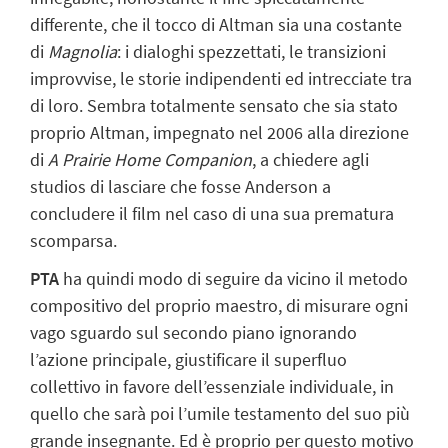
differente, che il tocco di Altman sia una costante
di
Magnolia
: i dialoghi spezzettati, le transizioni
improvvise, le storie indipendenti ed intrecciate tra
di loro. Sembra totalmente sensato che sia stato
proprio Altman, impegnato nel 2006 alla direzione
di
A Prairie
Home Companion
, a chiedere agli
studios di lasciare che fosse Anderson a
concludere il film nel caso di una sua prematura
scomparsa.
PTA
ha quindi modo di seguire da vicino il metodo
compositivo del proprio maestro, di misurare ogni
vago sguardo sul secondo piano ignorando
l’azione principale, giustificare il superfluo
collettivo in favore dell’essenziale individuale, in
quello che sarà poi l’umile testamento del suo più
grande insegnante. Ed è proprio per questo motivo