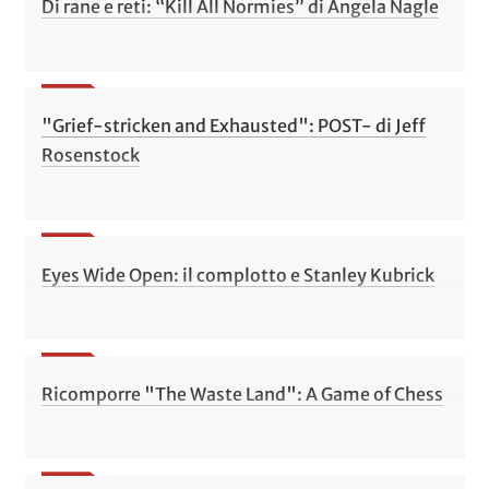
Di rane e reti: “Kill All Normies” di Angela Nagle
"Grief-stricken and Exhausted": POST- di Jeff
Rosenstock
Eyes Wide Open: il complotto e Stanley Kubrick
Ricomporre "The Waste Land": A Game of Chess