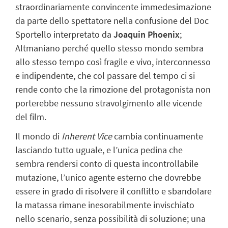
straordinariamente convincente immedesimazione
da parte dello spettatore nella confusione del Doc
Sportello interpretato da
Joaquin Phoenix
;
Altmaniano perché quello stesso mondo sembra
allo stesso tempo così fragile e vivo, interconnesso
e indipendente, che col passare del tempo ci si
rende conto che la rimozione del protagonista non
porterebbe nessuno stravolgimento alle vicende
del film.
Il mondo di
Inherent Vice
cambia continuamente
lasciando tutto uguale, e l’unica pedina che
sembra rendersi conto di questa incontrollabile
mutazione, l’unico agente esterno che dovrebbe
essere in grado di risolvere il conflitto e sbandolare
la matassa rimane inesorabilmente invischiato
nello scenario, senza possibilità di soluzione; una