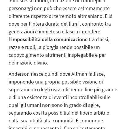
Allo stesso modo, la reazione dei molteplici
personaggi non può che essere estremamente
differente rispetto al terremoto altmaniano. E là
dove per l’intera durata del film il confronto tra
generazioni è impietoso e lascia intendere
l’
impossibilità della comunicazione
tra classi,
razze e ruoli, la pioggia rende possibile un
capovolgimento altrimenti inspiegabile e per
definizione divino.
Anderson riesce quindi dove Altman fallisce,
imponendo una propria possibile visione di
superamento degli ostacoli per un fine più grande
e di una esistenza di eventi incontrollabili sulle
quali gli umani non sono in grado di agire,
separando così la possibilità del libero arbitrio
dalla sua utilità alla comunità.
È comunque
innegabile, nonostante il fine spiccatamente