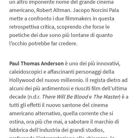
un altro imponente nome del grande cinema
americano, Robert Altman. Jacopo Norcini Pala
mette a confronto i due filmmakers in questa
retrospettiva critica, scoprendo che forse le
poetiche dei due sono più lontane di quanto
l'occhio potrebbe far credere.
Paul Thomas Anderson
è uno dei più innovativi,
caleidoscopici e affascinanti personaggi della
Hollywood del nuovo millennio. Il regista dietro ad
alcuni dei più ardimentosi e riusciti film dell’ultima
decade (n.d.r.
There Will Be Blood
e
The Master
) è a
tutti gli effetti il nuovo santone del cinema
americano alternativo, quella corrente che si
ostina, ora più che mai, a sabotare il marchio di
fabbrica dell’industria dei grandi
studios
,