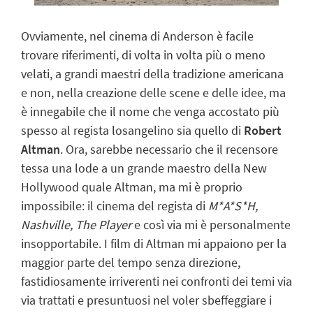
Ovviamente, nel cinema di Anderson è facile
trovare riferimenti, di volta in volta più o meno
velati, a grandi maestri della tradizione americana
e non, nella creazione delle scene e delle idee, ma
è innegabile che il nome che venga accostato più
spesso al regista losangelino sia quello di
Robert
Altman
.
Ora, sarebbe necessario che il recensore
tessa una lode a un grande maestro della New
Hollywood quale Altman, ma mi è proprio
impossibile: il cinema del regista di
M*A*S*H,
Nashville, The Player
e così via mi è personalmente
insopportabile. I film di Altman mi appaiono per la
maggior parte del tempo senza direzione,
fastidiosamente irriverenti nei confronti dei temi via
via trattati e presuntuosi nel voler sbeffeggiare i