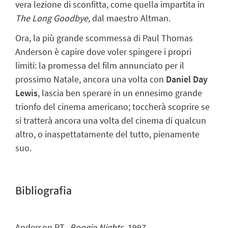
vera lezione di sconfitta, come quella impartita in
The Long Goodbye
, dal maestro Altman.
Ora, la più grande scommessa di Paul Thomas
Anderson è capire dove voler spingere i propri
limiti: la promessa del film annunciato per il
prossimo Natale, ancora una volta con
Daniel Day
Lewis
, lascia ben sperare in un ennesimo grande
trionfo del cinema americano; toccherà scoprire se
si tratterà ancora una volta del cinema di qualcun
altro, o inaspettatamente del tutto, pienamente
suo.
Bibliografia
Anderson P.T.,
Boogie Nights
, 1997