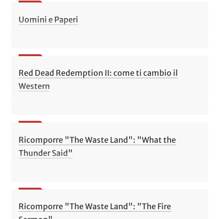
Uomini e Paperi
Red Dead Redemption II: come ti cambio il
Western
Ricomporre "The Waste Land": "What the
Thunder Said"
Ricomporre "The Waste Land": "The Fire