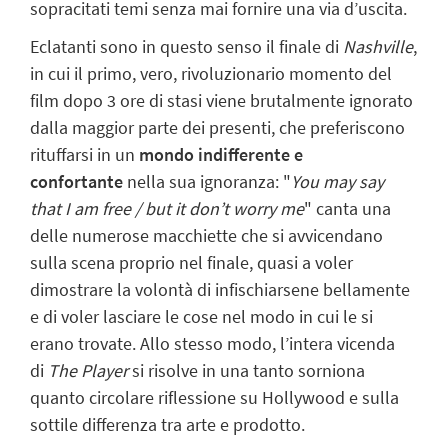
sopracitati temi senza mai fornire una via d’uscita.
Eclatanti sono in questo senso il finale di
Nashville
,
in cui il primo, vero, rivoluzionario momento del
film dopo 3 ore di stasi viene brutalmente ignorato
dalla maggior parte dei presenti, che preferiscono
rituffarsi in un
mondo indifferente e
confortante
nella sua ignoranza: "
You may say
that I am free / but it don’t worry
me
"
canta una
delle numerose macchiette che si avvicendano
sulla scena proprio nel finale, quasi a voler
dimostrare la volontà di infischiarsene bellamente
e di voler lasciare le cose nel modo in cui le si
erano trovate. Allo stesso modo, l’intera vicenda
di
The Player
si risolve in una tanto sorniona
quanto circolare riflessione su Hollywood e sulla
sottile differenza tra arte e prodotto.