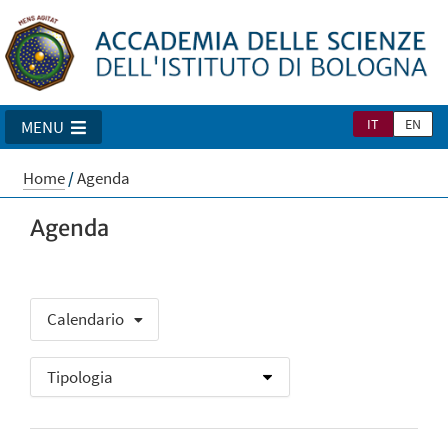
IT
EN
MENU
Home
/
Agenda
Agenda
Calendario