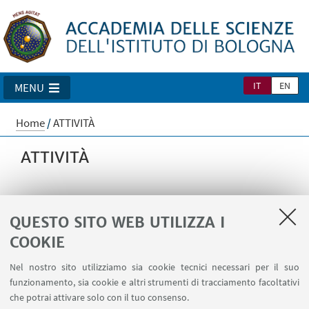
IT
EN
MENU
Home
/
ATTIVITÀ
ATTIVITÀ
QUESTO SITO WEB UTILIZZA I
COOKIE
Convegni
Nel nostro sito utilizziamo sia cookie tecnici necessari per il suo
Accedi alla pagina dei convegni
funzionamento, sia cookie e altri strumenti di tracciamento facoltativi
che potrai attivare solo con il tuo consenso.