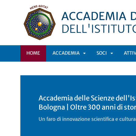
HOME
ACCADEMIA
SOCI
ATTI
APRI
APRI
SOTTOMENÙ
SOTTOMEN
Accademia delle Scienze dell'Ist
Bologna | Oltre 300 anni di stor
Un faro di innovazione scientifica e cultur