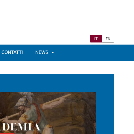
IT
EN
CONTATTI
NEWS
APRI
TOMENÙ
SOTTOMENÙ