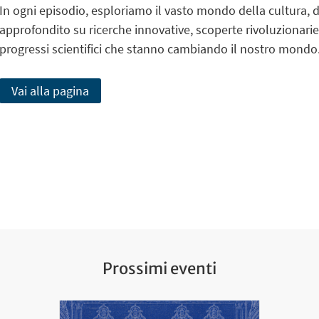
In ogni episodio, esploriamo il vasto mondo della cultura, d
approfondito su ricerche innovative, scoperte rivoluzionarie, f
progressi scientifici che stanno cambiando il nostro mondo
Vai alla pagina
Prossimi eventi