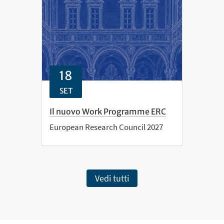
18
SET
Il nuovo Work Programme ERC
European Research Council 2027
Vedi tutti