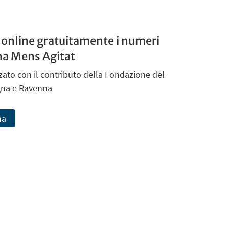
i online gratuitamente i numeri
ana Mens Agitat
zato con il contributo della Fondazione del
gna e Ravenna
na