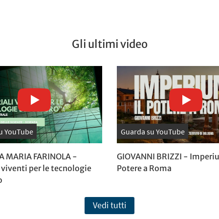
Gli ultimi video
u YouTube
Guarda su YouTube
A MARIA FARINOLA -
GIOVANNI BRIZZI - Imperiu
 viventi per le tecnologie
Potere a Roma
o
Vedi tutti