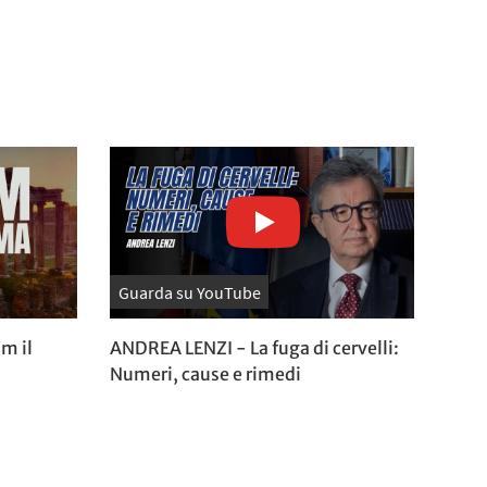
Guarda su YouTube
m il
ANDREA LENZI - La fuga di cervelli:
Numeri, cause e rimedi