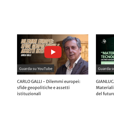
Guarda su YouTube
Guarda s
CARLO GALLI - Dilemmi europei:
GIANLUC
sfide geopolitiche e assetti
Materiali
istituzionali
del futur