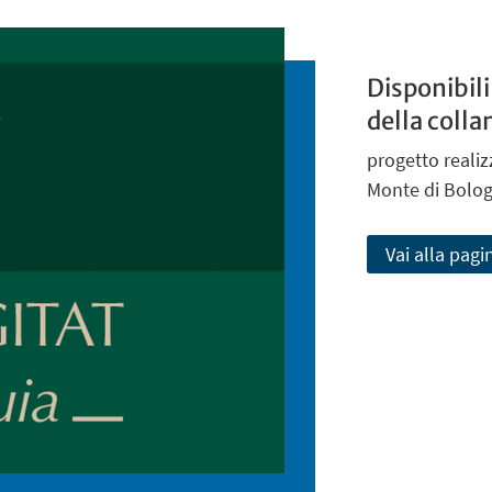
Disponibil
della coll
progetto realiz
Monte di Bolo
Vai alla pagi