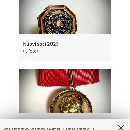
Nuovi soci 2025
( 5 foto)
Passaggi di categoria 2025
( 4 foto)