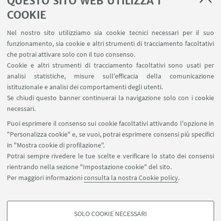
QUESTO SITO WEB UTILIZZA I
COOKIE
Nel nostro sito utilizziamo sia cookie tecnici necessari per il suo
funzionamento, sia cookie e altri strumenti di tracciamento facoltativi
che potrai attivare solo con il tuo consenso.
Cookie e altri strumenti di tracciamento facoltativi sono usati per
analisi statistiche, misure sull'efficacia della comunicazione
istituzionale e analisi dei comportamenti degli utenti.
Se chiudi questo banner continuerai la navigazione solo con i cookie
necessari.
Letture inaugurali
Puoi esprimere il consenso sui cookie facoltativi attivando l'opzione in
( 3 foto)
"Personalizza cookie" e, se vuoi, potrai esprimere consensi più specifici
in "Mostra cookie di profilazione".
Potrai sempre rivedere le tue scelte e verificare lo stato dei consensi
rientrando nella sezione "Impostazione cookie" del sito.
Per maggiori informazioni
consulta la nostra Cookie policy
.
SOLO COOKIE NECESSARI
Seguici su: