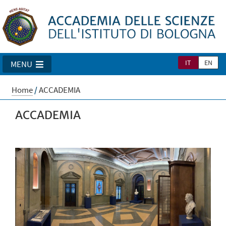
IT
EN
MENU
Home
/
ACCADEMIA
ACCADEMIA