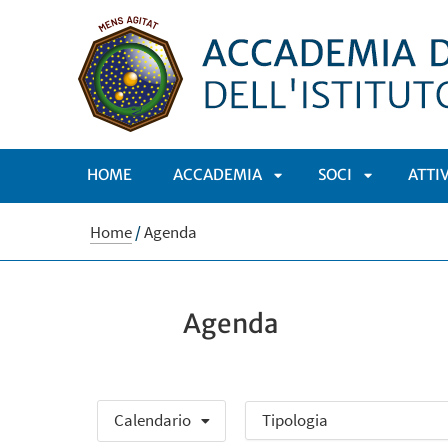
HOME
ACCADEMIA
SOCI
ATTI
APRI
APRI
Home
/
Agenda
SOTTOMENÙ
SOTTOMEN
Agenda
Calendario