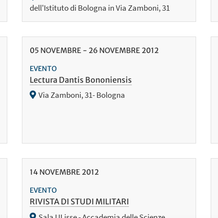
dell'Istituto di Bologna in Via Zamboni, 31
05
NOVEMBRE
-
26
NOVEMBRE
2012
EVENTO
Lectura Dantis Bononiensis
Via Zamboni, 31- Bologna
14
NOVEMBRE
2012
EVENTO
RIVISTA DI STUDI MILITARI
Sala ULisse - Accademia delle Scienze