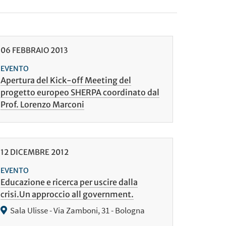
06
FEBBRAIO
2013
EVENTO
Apertura del Kick-off Meeting del
progetto europeo SHERPA coordinato dal
Prof. Lorenzo Marconi
12
DICEMBRE
2012
EVENTO
Educazione e ricerca per uscire dalla
crisi.Un approccio all government.
Sala Ulisse - Via Zamboni, 31 - Bologna