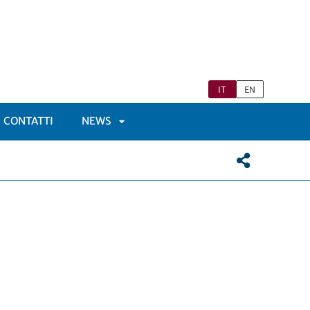
IT
EN
CONTATTI
NEWS
APRI
TOMENÙ
SOTTOMENÙ