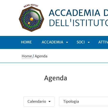
HOME
ACCADEMIA
SOCI
ATTI
APRI
APRI
Home
/
Agenda
SOTTOMENÙ
SOTTOMEN
Agenda
Calendario