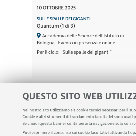
10
OTTOBRE
2025
SULLE SPALLE DEI GIGANTI
Quantum (1 di 3)
Accademia delle Scienze dell'Istituto di
Bologna - Evento in presenza e online
Per il ciclo: "Sulle spalle dei giganti"
QUESTO SITO WEB UTILIZ
Nel nostro sito utilizziamo sia cookie tecnici necessari per il s
Cookie e altri strumenti di tracciamento facoltativi sono usati p
P
Se chiudi questo banner continuerai la navigazione solo con i c
1
e
Puoi esprimere il consenso sui cookie facoltativi attivando l'opz