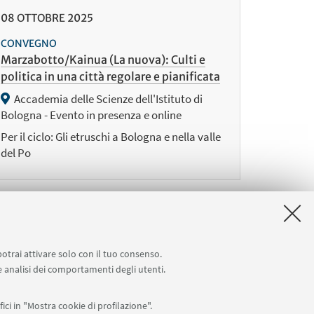
08
OTTOBRE
2025
CONVEGNO
Marzabotto/Kainua (La nuova): Culti e
politica in una città regolare e pianificata
Accademia delle Scienze dell'Istituto di
Bologna - Evento in presenza e online
Per il ciclo: Gli etruschi a Bologna e nella valle
del Po
potrai attivare solo con il tuo consenso.
Successivi
 e analisi dei comportamenti degli utenti.
12
elementi
»
ici in "Mostra cookie di profilazione".