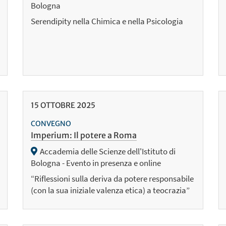
Bologna
Serendipity nella Chimica e nella Psicologia
15
OTTOBRE
2025
CONVEGNO
Imperium: Il potere a Roma
Accademia delle Scienze dell'Istituto di
Bologna - Evento in presenza e online
“Riflessioni sulla deriva da potere responsabile
(con la sua iniziale valenza etica) a teocrazia”