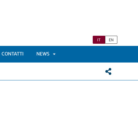
IT
EN
CONTATTI
NEWS
APRI
TOMENÙ
SOTTOMENÙ