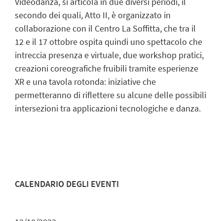
Videodanza, si articola in due diversi periodi, il
secondo dei quali, Atto II, è organizzato in
collaborazione con il Centro La Soffitta, che tra il
12 e il 17 ottobre ospita quindi uno spettacolo che
intreccia presenza e virtuale, due workshop pratici,
creazioni coreografiche fruibili tramite esperienze
XR e una tavola rotonda: iniziative che
permetteranno di riflettere su alcune delle possibili
intersezioni tra applicazioni tecnologiche e danza.
CALENDARIO DEGLI EVENTI