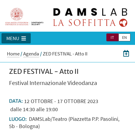
IT
EN
MENU
Home
/
Agenda
/
ZED FESTIVAL - Atto II
ZED FESTIVAL - Atto II
Festival Internazionale Videodanza
12
OTTOBRE
-
17
OTTOBRE
2023
DATA:
dalle 14:30 alle 19:00
DAMSLab/Teatro (Piazzetta P.P. Pasolini,
LUOGO:
5b - Bologna)