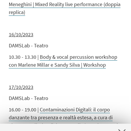
Meneghini | Mixed Reality live performance (doppia
replica)
16/10/2023
DAMSLab - Teatro
10.30 - 13.30 |
Body & vocal percussion workshop
con Marlene Millar e Sandy Silva | Workshop
17/10/2023
DAMSLab - Teatro
16.00 - 19.00 |
Contaminazioni Digitali: il corpo
danzante tra presenza e realtà estesa, a cura di
Elena Cervellati e Silvia Garzarella | Tavola rotonda