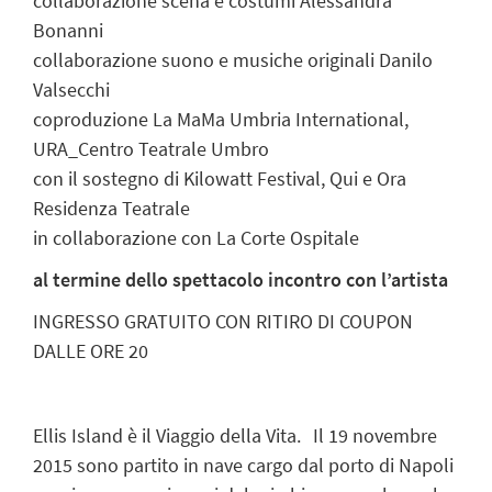
collaborazione scena e costumi Alessandra
Bonanni
collaborazione suono e musiche originali Danilo
Valsecchi
coproduzione La MaMa Umbria International,
URA_Centro Teatrale Umbro
con il sostegno di Kilowatt Festival, Qui e Ora
Residenza Teatrale
in collaborazione con La Corte Ospitale
al termine dello spettacolo incontro con l’artista
INGRESSO GRATUITO CON RITIRO DI COUPON
DALLE ORE 20
Ellis Island è il Viaggio della Vita. Il 19 novembre
2015 sono partito in nave cargo dal porto di Napoli