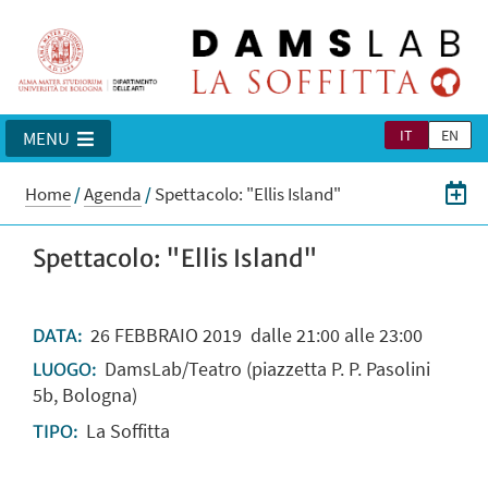
IT
EN
MENU
Home
/
Agenda
/
Spettacolo: "Ellis Island"
Spettacolo: "Ellis Island"
26
FEBBRAIO
2019
dalle 21:00 alle 23:00
DATA:
DamsLab/Teatro (piazzetta P. P. Pasolini
LUOGO:
5b, Bologna)
La Soffitta
TIPO: