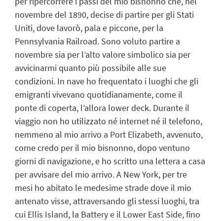
per ripercorrere i passi del mio bisnonno che, nel
novembre del 1890, decise di partire per gli Stati
Uniti, dove lavorò, pala e piccone, per la
Pennsylvania Railroad. Sono voluto partire a
novembre sia per l’alto valore simbolico sia per
avvicinarmi quanto più possibile alle sue
condizioni. In nave ho frequentato i luoghi che gli
emigranti vivevano quotidianamente, come il
ponte di coperta, l’allora lower deck. Durante il
viaggio non ho utilizzato né internet né il telefono,
nemmeno al mio arrivo a Port Elizabeth, avvenuto,
come credo per il mio bisnonno, dopo ventuno
giorni di navigazione, e ho scritto una lettera a casa
per avvisare del mio arrivo. A New York, per tre
mesi ho abitato le medesime strade dove il mio
antenato visse, attraversando gli stessi luoghi, tra
cui Ellis Island, la Battery e il Lower East Side, fino