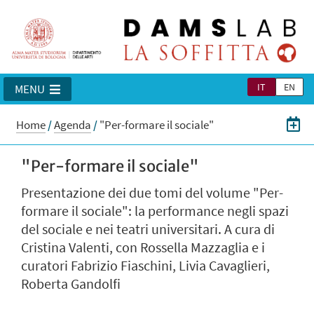
IT
EN
MENU
Home
/
Agenda
/
"Per-formare il sociale"
"Per-formare il sociale"
Presentazione dei due tomi del volume "Per-
formare il sociale": la performance negli spazi
del sociale e nei teatri universitari. A cura di
Cristina Valenti, con Rossella Mazzaglia e i
curatori Fabrizio Fiaschini, Livia Cavaglieri,
Roberta Gandolfi