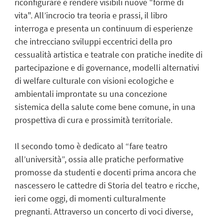
riconfigurare e rendere visibili nuove "forme di
vita". All’incrocio tra teoria e prassi, il libro
interroga e presenta un continuum di esperienze
che intrecciano sviluppi eccentrici della pro
cessualità artistica e teatrale con pratiche inedite di
partecipazione e di governance, modelli alternativi
di welfare culturale con visioni ecologiche e
ambientali improntate su una concezione
sistemica della salute come bene comune, in una
prospettiva di cura e prossimità territoriale.
Il secondo tomo è dedicato al “fare teatro
all’università”, ossia alle pratiche performative
promosse da studenti e docenti prima ancora che
nascessero le cattedre di Storia del teatro e ricche,
ieri come oggi, di momenti culturalmente
pregnanti. Attraverso un concerto di voci diverse,