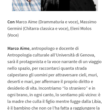
Con
Marco Aime (Drammaturia e voce), Massimo
Germini (Chitarra classica e voce), Eleni Molos
(Voce)
Marco Aime
, antropologo e docente di
Antropologia culturale all’Università di Genova,
sarà il protagonista e la voce narrante di un viaggio
nello spazio, per raccontarci quanta strada
calpestano gli uomini per attraversare cieli, muri,
deserti e mari, per affermare il proprio diritto e
desiderio di vita. Incontriamo “lo straniero” e in
ogni brano, in ogni canto, lo sentiamo più vicino: è
la madre che culla il figlio mentre fugge dalla Libia,
è il bambino che non ce l’ha fatta a raggiungere la