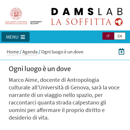
IT
EN
MENU
Home
/
Agenda
/
Ogni luogo è un dove
Ogni luogo è un dove
Marco Aime, docente di Antropologia
culturale all’Università di Genova, sarà la voce
narrante di un viaggio nello spazio, per
raccontarci quanta strada calpestano gli
uomini per affermare il proprio diritto e
desiderio di vita.