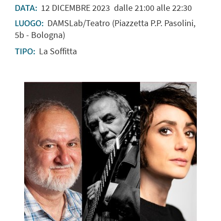
12
DICEMBRE
2023
dalle 21:00 alle 22:30
DATA:
DAMSLab/Teatro (Piazzetta P.P. Pasolini,
LUOGO:
5b - Bologna)
La Soffitta
TIPO: