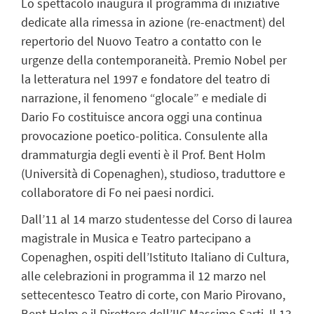
Lo spettacolo inaugura il programma di iniziative
dedicate alla rimessa in azione (re-enactment) del
repertorio del Nuovo Teatro a contatto con le
urgenze della contemporaneità. Premio Nobel per
la letteratura nel 1997 e fondatore del teatro di
narrazione, il fenomeno “glocale” e mediale di
Dario Fo costituisce ancora oggi una continua
provocazione poetico-politica. Consulente alla
drammaturgia degli eventi è il Prof. Bent Holm
(Università di Copenaghen), studioso, traduttore e
collaboratore di Fo nei paesi nordici.
Dall’11 al 14 marzo studentesse del Corso di laurea
magistrale in Musica e Teatro partecipano a
Copenaghen, ospiti dell’Istituto Italiano di Cultura,
alle celebrazioni in programma il 12 marzo nel
settecentesco Teatro di corte, con Mario Pirovano,
Bent Holm e il Direttore dell’IIC Massimo Sarti. Il 13