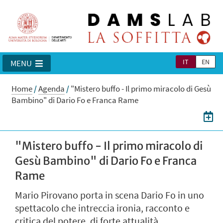
IT
EN
MENU
Home
/
Agenda
/
"Mistero buffo - Il primo miracolo di Gesù
Bambino" di Dario Fo e Franca Rame
"Mistero buffo - Il primo miracolo di
Gesù Bambino" di Dario Fo e Franca
Rame
Mario Pirovano porta in scena Dario Fo in uno
spettacolo che intreccia ironia, racconto e
critica del potere, di forte attualità.