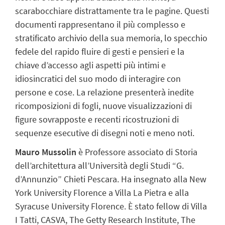
scarabocchiare distrattamente tra le pagine. Questi
documenti rappresentano il più complesso e
stratificato archivio della sua memoria, lo specchio
fedele del rapido fluire di gesti e pensieri e la
chiave d’accesso agli aspetti più intimi e
idiosincratici del suo modo di interagire con
persone e cose. La relazione presenterà inedite
ricomposizioni di fogli, nuove visualizzazioni di
figure sovrapposte e recenti ricostruzioni di
sequenze esecutive di disegni noti e meno noti.
Mauro Mussolin
è Professore associato di Storia
dell’architettura all’Università degli Studi “G.
d’Annunzio” Chieti Pescara. Ha insegnato alla New
York University Florence a Villa La Pietra e alla
Syracuse University Florence. È stato fellow di Villa
I Tatti, CASVA, The Getty Research Institute, The