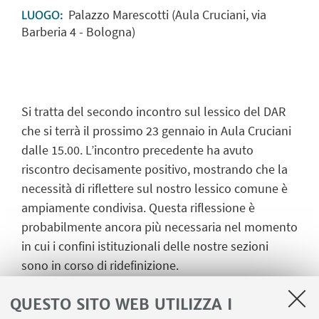
Palazzo Marescotti (Aula Cruciani, via
LUOGO:
Barberia 4 - Bologna)
Si tratta del secondo incontro sul lessico del DAR
che si terrà il prossimo 23 gennaio in Aula Cruciani
dalle 15.00. L’incontro precedente ha avuto
riscontro decisamente positivo, mostrando che la
necessità di riflettere sul nostro lessico comune è
ampiamente condivisa. Questa riflessione è
probabilmente ancora più necessaria nel momento
in cui i confini istituzionali delle nostre sezioni
sono in corso di ridefinizione.
Come già annunciato la prossima tavola rotonda
QUESTO SITO WEB UTILIZZA I
sarà su “Temporalità e spazio digitale”. Sarà