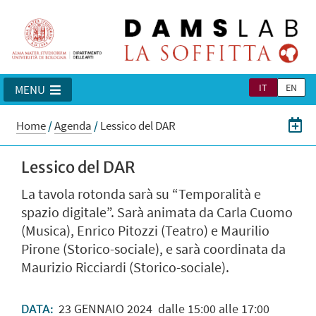
IT
EN
MENU
Home
/
Agenda
/
Lessico del DAR
Lessico del DAR
La tavola rotonda sarà su “Temporalità e
spazio digitale”. Sarà animata da Carla Cuomo
(Musica), Enrico Pitozzi (Teatro) e Maurilio
Pirone (Storico-sociale), e sarà coordinata da
Maurizio Ricciardi (Storico-sociale).
23
GENNAIO
2024
dalle 15:00 alle 17:00
DATA: