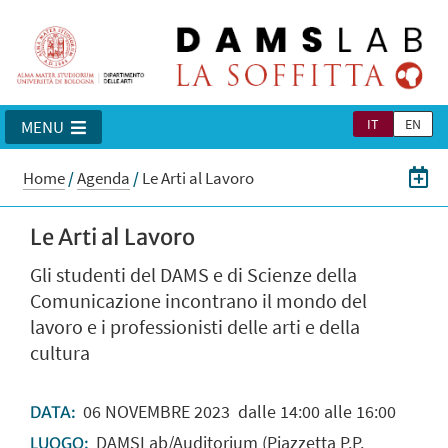
IT
EN
MENU
Home
/
Agenda
/
Le Arti al Lavoro
Le Arti al Lavoro
Gli studenti del DAMS e di Scienze della
Comunicazione incontrano il mondo del
lavoro e i professionisti delle arti e della
cultura
06
NOVEMBRE
2023
dalle 14:00 alle 16:00
DATA:
DAMSLab/Auditorium (Piazzetta P.P.
LUOGO: