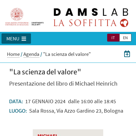
IT
EN
MENU
Home
/
Agenda
/
"La scienza del valore"
"La scienza del valore"
Presentazione del libro di Michael Heinrich
17
GENNAIO
2024
dalle 16:00 alle 18:45
DATA:
Sala Rossa, Via Azzo Gardino 23, Bologna
LUOGO: