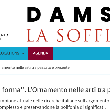
LOCATIONS
AGENDA
APRI
namento nelle arti tra passato e presente
OMENÙ
SOTTOMENÙ
 forma”. L’Ornamento nelle arti tra 
campione attuale delle ricerche italiane sull’argoment
plesso e preservandone la polifonia di significati.