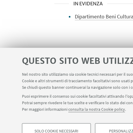
IN EVIDENZA
Dipartimento Beni Cultura
PROGRAMMA
QUESTO SITO WEB UTILIZ
Scarica il pdf
[ .pdf 148Kb 
Nel nostro sito utilizziamo sia cookie tecnici necessari per il s
Cookie e altri strumenti di tracciamento facoltativi sono usati p
Se chiudi questo banner continuerai la navigazione solo con i c
Puoi esprimere il consenso sui cookie facoltativi attivando l'opz
Potrai sempre rivedere le tue scelte e verificare lo stato dei c
Per maggiori informazioni
consulta la nostra Cookie policy
.
SOLO COOKIE NECESSARI
PERSONALIZZ