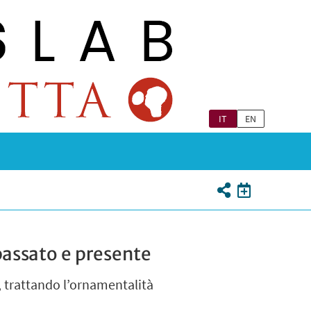
IT
EN
passato e presente
o, trattando l’ornamentalità