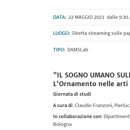
22
MAGGIO
2021
dalle 9:30 
DATA:
Diretta streaming sulle pa
LUOGO:
DAMSLab
TIPO:
"IL SOGNO UMANO SUL
L'Ornamento nelle arti 
Giornata di studi
A cura di
: Claudio Franzoni, Pierlu
In collaborazione con
: Dipartiment
Bologna