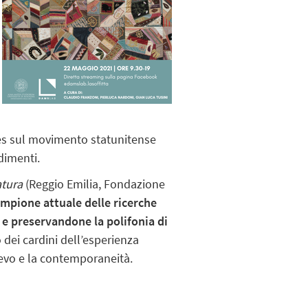
eles sul movimento
statunitense
dimenti.
atura
(Reggio Emilia, Fondazione
mpione attuale delle ricerche
o e preservandone la
polifonia di
 dei cardini dell’esperienza
oevo e la
contemporaneità.