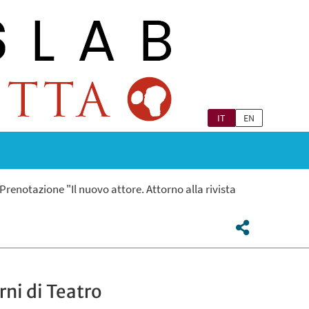
IT
EN
Prenotazione "Il nuovo attore. Attorno alla rivista
rni di Teatro