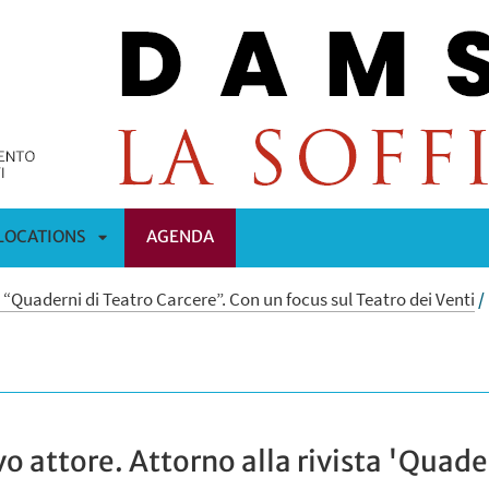
LOCATIONS
AGENDA
APRI
ta “Quaderni di Teatro Carcere”. Con un focus sul Teatro dei Venti
/
OMENÙ
SOTTOMENÙ
o attore. Attorno alla rivista 'Quade