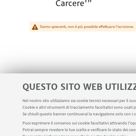
Carcere'”
Siamo spiacenti, non è più possibile effettuare l'iscrizione.
QUESTO SITO WEB UTILIZ
Nel nostro sito utilizziamo sia cookie tecnici necessari per il s
Cookie e altri strumenti di tracciamento facoltativi sono usati p
Se chiudi questo banner continuerai la navigazione solo con i c
Puoi esprimere il consenso sui cookie facoltativi attivando l'opz
Potrai sempre rivedere le tue scelte e verificare lo stato dei c