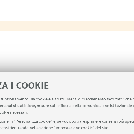
ZA I COOKIE
uo funzionamento, sia cookie e altri strumenti di tracciamento facoltativi che 
er analisi statistiche, misure sull'efficacia della comunicazione istituzionale
ookie necessari.
ione in "Personalizza cookie" e, se vuoi, potrai esprimere consensi più specif
onsensi rientrando nella sezione "Impostazione cookie" del sito.