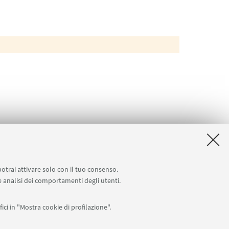
potrai attivare solo con il tuo consenso.
 e analisi dei comportamenti degli utenti.
ici in "Mostra cookie di profilazione".
Seguici su: